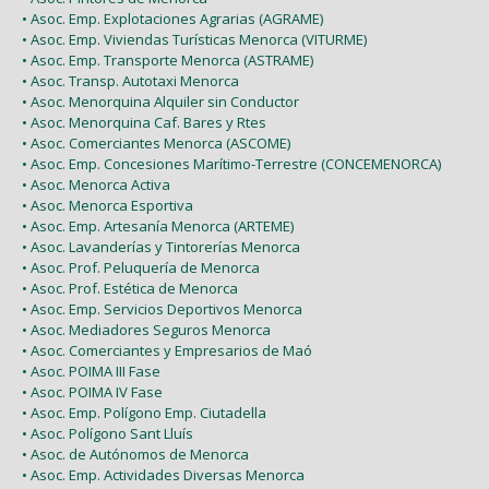
• Asoc. Emp. Explotaciones Agrarias (AGRAME)
• Asoc. Emp. Viviendas Turísticas Menorca (VITURME)
• Asoc. Emp. Transporte Menorca (ASTRAME)
• Asoc. Transp. Autotaxi Menorca
• Asoc. Menorquina Alquiler sin Conductor
• Asoc. Menorquina Caf. Bares y Rtes
• Asoc. Comerciantes Menorca (ASCOME)
• Asoc. Emp. Concesiones Marítimo-Terrestre (CONCEMENORCA)
• Asoc. Menorca Activa
• Asoc. Menorca Esportiva
• Asoc. Emp. Artesanía Menorca (ARTEME)
• Asoc. Lavanderías y Tintorerías Menorca
• Asoc. Prof. Peluquería de Menorca
• Asoc. Prof. Estética de Menorca
• Asoc. Emp. Servicios Deportivos Menorca
• Asoc. Mediadores Seguros Menorca
• Asoc. Comerciantes y Empresarios de Maó
• Asoc. POIMA III Fase
• Asoc. POIMA IV Fase
• Asoc. Emp. Polígono Emp. Ciutadella
• Asoc. Polígono Sant Lluís
• Asoc. de Autónomos de Menorca
• Asoc. Emp. Actividades Diversas Menorca