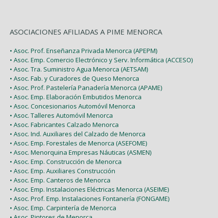
ASOCIACIONES AFILIADAS A PIME MENORCA
• Asoc. Prof. Enseñanza Privada Menorca (APEPM)
• Asoc. Emp. Comercio Electrónico y Serv. Informática (ACCESO)
• Asoc. Tra. Suministro Agua Menorca (AETSAM)
• Asoc. Fab. y Curadores de Queso Menorca
• Asoc. Prof. Pastelería Panadería Menorca (APAME)
• Asoc. Emp. Elaboración Embutidos Menorca
• Asoc. Concesionarios Automóvil Menorca
• Asoc. Talleres Automóvil Menorca
• Asoc. Fabricantes Calzado Menorca
• Asoc. Ind. Auxiliares del Calzado de Menorca
• Asoc. Emp. Forestales de Menorca (ASEFOME)
• Asoc. Menorquina Empresas Náuticas (ASMEN)
• Asoc. Emp. Construcción de Menorca
• Asoc. Emp. Auxiliares Construcción
• Asoc. Emp. Canteros de Menorca
• Asoc. Emp. Instalaciones Eléctricas Menorca (ASEIME)
• Asoc. Prof. Emp. Instalaciones Fontanería (FONGAME)
• Asoc. Emp. Carpintería de Menorca
• Asoc. Pintores de Menorca