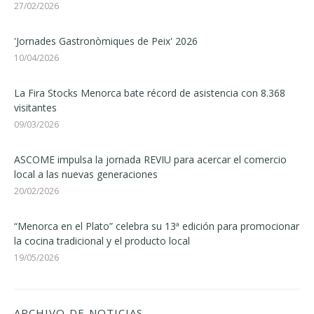
27/02/2026
'Jornades Gastronòmiques de Peix' 2026
10/04/2026
La Fira Stocks Menorca bate récord de asistencia con 8.368
visitantes
09/03/2026
ASCOME impulsa la jornada REVIU para acercar el comercio
local a las nuevas generaciones
20/02/2026
“Menorca en el Plato” celebra su 13ª edición para promocionar
la cocina tradicional y el producto local
19/05/2026
ARCHIVO DE NOTICIAS