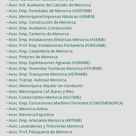
• Asoc. Ind. Auxiliares del Calzado de Menorca
• Asoc. Emp. Forestales de Menorca (ASEFOME)
• Asoc. Menorquina Empresas Náuticas (ASMEN)
• Asoc. Emp. Construcción de Menorca
• Asoc. Emp. Auxiliares Construcción
• Asoc. Emp. Canteros de Menorca
• Asoc. Emp. Instalaciones Eléctricas Menorca (ASEIME)
• Asoc. Prof. Emp. Instalaciones Fontanería (FONGAME)
• Asoc. Emp. Carpintería de Menorca
• Asoc. Pintores de Menorca
• Asoc. Emp. Explotaciones Agrarias (AGRAME)
• Asoc. Emp. Viviendas Turísticas Menorca (VITURME)
• Asoc. Emp. Transporte Menorca (ASTRAME)
• Asoc. Transp. Autotaxi Menorca
• Asoc. Menorquina Alquiler sin Conductor
• Asoc. Menorquina Caf. Bares y Rtes
• Asoc. Comerciantes Menorca (ASCOME)
• Asoc. Emp. Concesiones Marítimo-Terrestre (CONCEMENORCA)
• Asoc. Menorca Activa
• Asoc. Menorca Esportiva
• Asoc. Emp. Artesanía Menorca (ARTEME)
• Asoc. Lavanderías y Tintorerías Menorca
• Asoc. Prof. Peluquería de Menorca