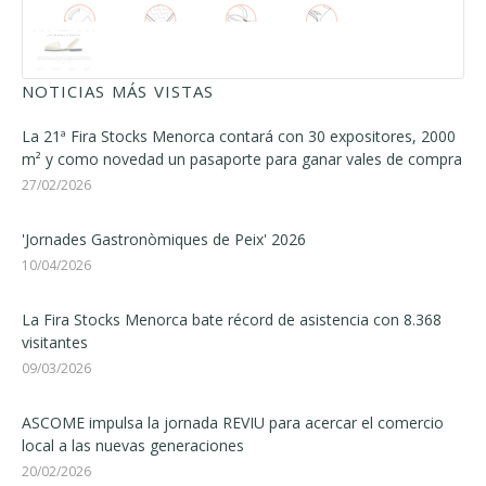
NOTICIAS MÁS VISTAS
La 21ª Fira Stocks Menorca contará con 30 expositores, 2000
m² y como novedad un pasaporte para ganar vales de compra
27/02/2026
'Jornades Gastronòmiques de Peix' 2026
10/04/2026
La Fira Stocks Menorca bate récord de asistencia con 8.368
visitantes
09/03/2026
ASCOME impulsa la jornada REVIU para acercar el comercio
local a las nuevas generaciones
20/02/2026