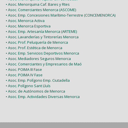
• Asoc. Menorquina Caf. Bares y Rtes
• Asoc. Comerciantes Menorca (ASCOME)
• Asoc. Emp. Concesiones Marítimo-Terrestre (CONCEMENORCA)
• Asoc. Menorca Activa
• Asoc. Menorca Esportiva
• Asoc. Emp. Artesanía Menorca (ARTEME)
• Asoc. Lavanderías y Tintorerías Menorca
• Asoc. Prof. Peluquería de Menorca
• Asoc. Prof. Estética de Menorca
• Asoc. Emp. Servicios Deportivos Menorca
• Asoc. Mediadores Seguros Menorca
• Asoc. Comerciantes y Empresarios de Maó
• Asoc. POIMA III Fase
• Asoc. POIMA IV Fase
• Asoc. Emp. Polígono Emp. Ciutadella
• Asoc. Polígono Sant Lluís
• Asoc. de Autónomos de Menorca
• Asoc. Emp. Actividades Diversas Menorca