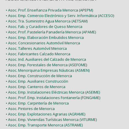
• Asoc. Prof. Enseñanza Privada Menorca (APEPM)
• Asoc. Emp. Comercio Electrónico y Serv. Informática (ACCESO)
• Asoc. Tra. Suministro Agua Menorca (AETSAM)
• Asoc. Fab. y Curadores de Queso Menorca
• Asoc. Prof. Pastelería Panadería Menorca (APAME)
• Asoc. Emp. Elaboración Embutidos Menorca
• Asoc. Concesionarios Automóvil Menorca
• Asoc. Talleres Automóvil Menorca
• Asoc. Fabricantes Calzado Menorca
• Asoc. Ind. Auxiliares del Calzado de Menorca
• Asoc. Emp. Forestales de Menorca (ASEFOME)
• Asoc. Menorquina Empresas Náuticas (ASMEN)
• Asoc. Emp. Construcción de Menorca
• Asoc. Emp. Auxiliares Construcción
• Asoc. Emp. Canteros de Menorca
• Asoc. Emp. Instalaciones Eléctricas Menorca (ASEIME)
• Asoc. Prof. Emp. Instalaciones Fontanería (FONGAME)
• Asoc. Emp. Carpintería de Menorca
• Asoc. Pintores de Menorca
• Asoc. Emp. Explotaciones Agrarias (AGRAME)
• Asoc. Emp. Viviendas Turísticas Menorca (VITURME)
• Asoc. Emp. Transporte Menorca (ASTRAME)