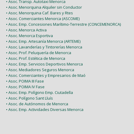
• Asoc. Transp. Autotaxi Menorca
• Asoc. Menorquina Alquiler sin Conductor
• Asoc. Menorquina Caf. Bares y Rtes
• Asoc. Comerciantes Menorca (ASCOME)
• Asoc. Emp. Concesiones Marítimo-Terrestre (CONCEMENORCA)
• Asoc. Menorca Activa
• Asoc. Menorca Esportiva
• Asoc. Emp. Artesanía Menorca (ARTEME)
• Asoc. Lavanderías y Tintorerías Menorca
• Asoc. Prof. Peluquería de Menorca
• Asoc. Prof. Estética de Menorca
• Asoc. Emp. Servicios Deportivos Menorca
• Asoc. Mediadores Seguros Menorca
• Asoc. Comerciantes y Empresarios de Maó
• Asoc. POIMA III Fase
• Asoc. POIMA IV Fase
• Asoc. Emp. Polígono Emp. Ciutadella
• Asoc. Polígono Sant Lluís
• Asoc. de Autónomos de Menorca
• Asoc. Emp. Actividades Diversas Menorca