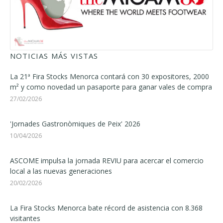
NOTICIAS MÁS VISTAS
La 21ª Fira Stocks Menorca contará con 30 expositores, 2000
m² y como novedad un pasaporte para ganar vales de compra
27/02/2026
'Jornades Gastronòmiques de Peix' 2026
10/04/2026
ASCOME impulsa la jornada REVIU para acercar el comercio
local a las nuevas generaciones
20/02/2026
La Fira Stocks Menorca bate récord de asistencia con 8.368
visitantes