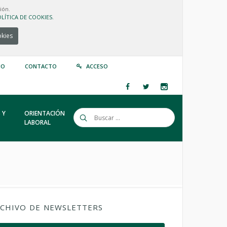
ión.
LÍTICA DE COOKIES.
okies
IO
CONTACTO
ACCESO
 Y
ORIENTACIÓN
LABORAL
CHIVO DE NEWSLETTERS