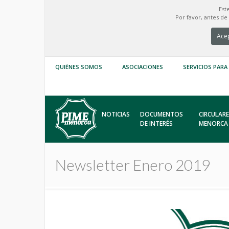
Est
Por favor, antes d
Acep
QUIÉNES SOMOS
ASOCIACIONES
SERVICIOS PARA
NOTICIAS
DOCUMENTOS
CIRCULARE
DE INTERÉS
MENORCA
Newsletter Enero 2019