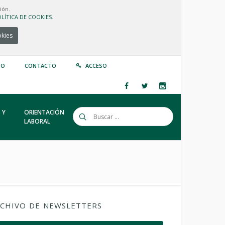
ión.
LÍTICA DE COOKIES.
okies
IO
CONTACTO
ACCESO
 Y
ORIENTACIÓN
LABORAL
CHIVO DE NEWSLETTERS