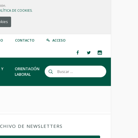
ión.
LÍTICA DE COOKIES.
okies
IO
CONTACTO
ACCESO
 Y
ORIENTACIÓN
LABORAL
CHIVO DE NEWSLETTERS