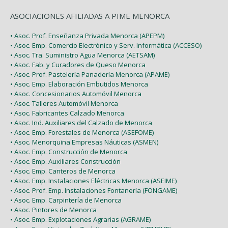
ASOCIACIONES AFILIADAS A PIME MENORCA
• Asoc. Prof. Enseñanza Privada Menorca (APEPM)
• Asoc. Emp. Comercio Electrónico y Serv. Informática (ACCESO)
• Asoc. Tra. Suministro Agua Menorca (AETSAM)
• Asoc. Fab. y Curadores de Queso Menorca
• Asoc. Prof. Pastelería Panadería Menorca (APAME)
• Asoc. Emp. Elaboración Embutidos Menorca
• Asoc. Concesionarios Automóvil Menorca
• Asoc. Talleres Automóvil Menorca
• Asoc. Fabricantes Calzado Menorca
• Asoc. Ind. Auxiliares del Calzado de Menorca
• Asoc. Emp. Forestales de Menorca (ASEFOME)
• Asoc. Menorquina Empresas Náuticas (ASMEN)
• Asoc. Emp. Construcción de Menorca
• Asoc. Emp. Auxiliares Construcción
• Asoc. Emp. Canteros de Menorca
• Asoc. Emp. Instalaciones Eléctricas Menorca (ASEIME)
• Asoc. Prof. Emp. Instalaciones Fontanería (FONGAME)
• Asoc. Emp. Carpintería de Menorca
• Asoc. Pintores de Menorca
• Asoc. Emp. Explotaciones Agrarias (AGRAME)