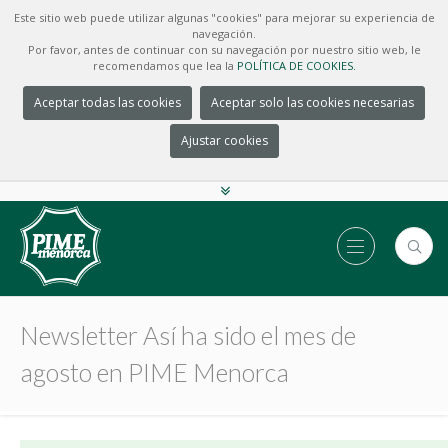
Este sitio web puede utilizar algunas "cookies" para mejorar su experiencia de
navegación.
Por favor, antes de continuar con su navegación por nuestro sitio web, le
recomendamos que lea la
POLÍTICA DE COOKIES.
Aceptar todas las cookies
Aceptar solo las cookies necesarias
Ajustar cookies
Newsletter Así ha sido el mes de
agosto en PIME Menorca