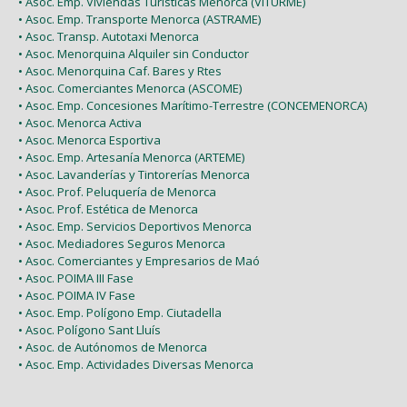
• Asoc. Emp. Viviendas Turísticas Menorca (VITURME)
• Asoc. Emp. Transporte Menorca (ASTRAME)
• Asoc. Transp. Autotaxi Menorca
• Asoc. Menorquina Alquiler sin Conductor
• Asoc. Menorquina Caf. Bares y Rtes
• Asoc. Comerciantes Menorca (ASCOME)
• Asoc. Emp. Concesiones Marítimo-Terrestre (CONCEMENORCA)
• Asoc. Menorca Activa
• Asoc. Menorca Esportiva
• Asoc. Emp. Artesanía Menorca (ARTEME)
• Asoc. Lavanderías y Tintorerías Menorca
• Asoc. Prof. Peluquería de Menorca
• Asoc. Prof. Estética de Menorca
• Asoc. Emp. Servicios Deportivos Menorca
• Asoc. Mediadores Seguros Menorca
• Asoc. Comerciantes y Empresarios de Maó
• Asoc. POIMA III Fase
• Asoc. POIMA IV Fase
• Asoc. Emp. Polígono Emp. Ciutadella
• Asoc. Polígono Sant Lluís
• Asoc. de Autónomos de Menorca
• Asoc. Emp. Actividades Diversas Menorca