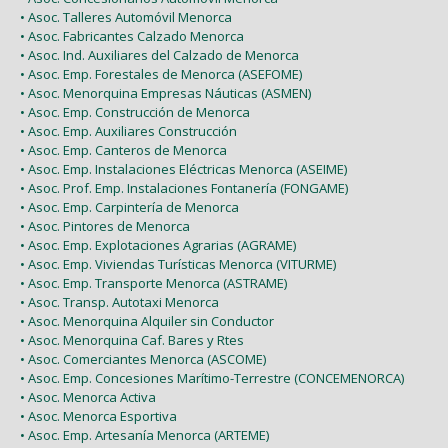
• Asoc. Talleres Automóvil Menorca
• Asoc. Fabricantes Calzado Menorca
• Asoc. Ind. Auxiliares del Calzado de Menorca
• Asoc. Emp. Forestales de Menorca (ASEFOME)
• Asoc. Menorquina Empresas Náuticas (ASMEN)
• Asoc. Emp. Construcción de Menorca
• Asoc. Emp. Auxiliares Construcción
• Asoc. Emp. Canteros de Menorca
• Asoc. Emp. Instalaciones Eléctricas Menorca (ASEIME)
• Asoc. Prof. Emp. Instalaciones Fontanería (FONGAME)
• Asoc. Emp. Carpintería de Menorca
• Asoc. Pintores de Menorca
• Asoc. Emp. Explotaciones Agrarias (AGRAME)
• Asoc. Emp. Viviendas Turísticas Menorca (VITURME)
• Asoc. Emp. Transporte Menorca (ASTRAME)
• Asoc. Transp. Autotaxi Menorca
• Asoc. Menorquina Alquiler sin Conductor
• Asoc. Menorquina Caf. Bares y Rtes
• Asoc. Comerciantes Menorca (ASCOME)
• Asoc. Emp. Concesiones Marítimo-Terrestre (CONCEMENORCA)
• Asoc. Menorca Activa
• Asoc. Menorca Esportiva
• Asoc. Emp. Artesanía Menorca (ARTEME)