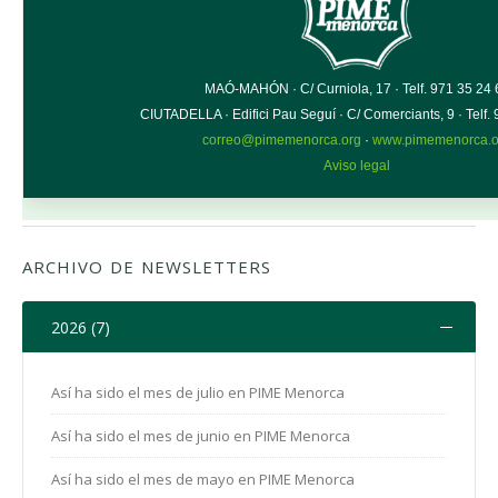
ARCHIVO DE NEWSLETTERS
2026 (7)
Así ha sido el mes de julio en PIME Menorca
Así ha sido el mes de junio en PIME Menorca
Así ha sido el mes de mayo en PIME Menorca