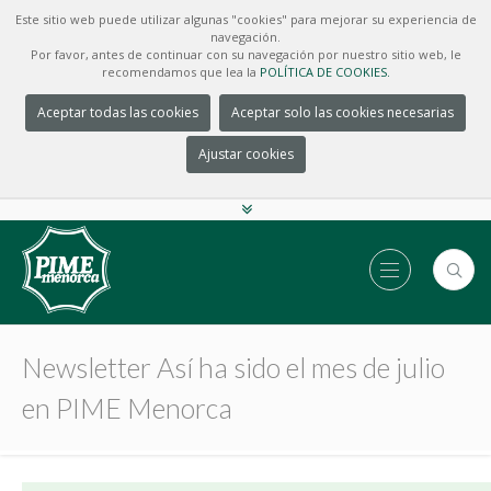
Este sitio web puede utilizar algunas "cookies" para mejorar su experiencia de
navegación.
Por favor, antes de continuar con su navegación por nuestro sitio web, le
recomendamos que lea la
POLÍTICA DE COOKIES.
Aceptar todas las cookies
Aceptar solo las cookies necesarias
Ajustar cookies
Newsletter Así ha sido el mes de julio
en PIME Menorca