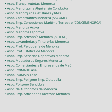
• Asoc. Transp. Autotaxi Menorca
• Asoc. Menorquina Alquiler sin Conductor
• Asoc. Menorquina Caf. Bares y Rtes
• Asoc. Comerciantes Menorca (ASCOME)
• Asoc. Emp. Concesiones Marítimo-Terrestre (CONCEMENORCA)
• Asoc. Menorca Activa
• Asoc. Menorca Esportiva
• Asoc. Emp. Artesanía Menorca (ARTEME)
• Asoc. Lavanderías y Tintorerías Menorca
• Asoc. Prof. Peluquería de Menorca
• Asoc. Prof. Estética de Menorca
• Asoc. Emp. Servicios Deportivos Menorca
• Asoc. Mediadores Seguros Menorca
• Asoc. Comerciantes y Empresarios de Maó
• Asoc. POIMA III Fase
• Asoc. POIMA IV Fase
• Asoc. Emp. Polígono Emp. Ciutadella
• Asoc. Polígono Sant Lluís
• Asoc. de Autónomos de Menorca
• Asoc. Emp. Actividades Diversas Menorca