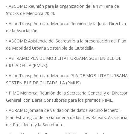
• ASCOME: Reunión para la organización de la 18ª Feria de
Stocks de Menorca 2023.
• Asoc.Transp.Autotaxi Menorca: Reunión de la Junta Directiva
de la Asociación.
• ASCOME: Asistencia del Secretario a la presentación del Plan
de Mobilidad Urbana Sostenible de Ciutadella.
• ASTRAME: PLA DE MOBILITAT URBANA SOSTENIBLE DE
CIUTADELLA (PMUS).
• Asoc.Transp.Autotaxi Menorca: PLA DE MOBILITAT URBANA
SOSTENIBLE DE CIUTADELLA (PMUS).
• PIME Menorca: Reunión de la Secretaria General y el Director
General con Baret Consultores para los premios PIME.
• AGRAME: Jornada de validación de datos vacuno lechero -
Plan Estratégico de la Ganadería de las Illes Balears. Asistencia
del Presidente y la Secretaria.