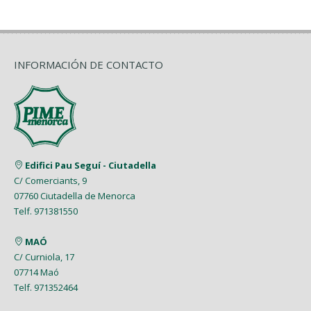
INFORMACIÓN DE CONTACTO
Edifici Pau Seguí - Ciutadella
C/ Comerciants, 9
07760 Ciutadella de Menorca
Telf. 971381550
MAÓ
C/ Curniola, 17
07714 Maó
Telf. 971352464