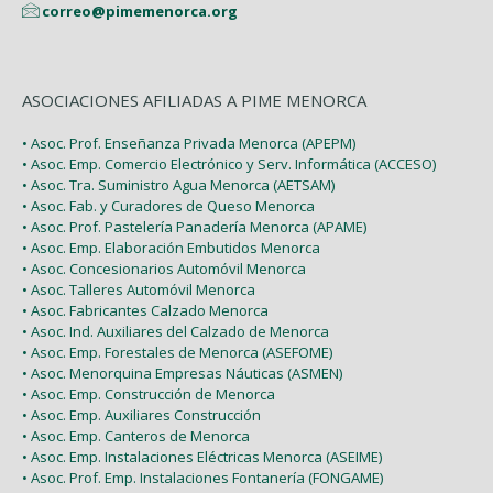
correo@pimemenorca.org
ASOCIACIONES AFILIADAS A PIME MENORCA
• Asoc. Prof. Enseñanza Privada Menorca (APEPM)
• Asoc. Emp. Comercio Electrónico y Serv. Informática (ACCESO)
• Asoc. Tra. Suministro Agua Menorca (AETSAM)
• Asoc. Fab. y Curadores de Queso Menorca
• Asoc. Prof. Pastelería Panadería Menorca (APAME)
• Asoc. Emp. Elaboración Embutidos Menorca
• Asoc. Concesionarios Automóvil Menorca
• Asoc. Talleres Automóvil Menorca
• Asoc. Fabricantes Calzado Menorca
• Asoc. Ind. Auxiliares del Calzado de Menorca
• Asoc. Emp. Forestales de Menorca (ASEFOME)
• Asoc. Menorquina Empresas Náuticas (ASMEN)
• Asoc. Emp. Construcción de Menorca
• Asoc. Emp. Auxiliares Construcción
• Asoc. Emp. Canteros de Menorca
• Asoc. Emp. Instalaciones Eléctricas Menorca (ASEIME)
• Asoc. Prof. Emp. Instalaciones Fontanería (FONGAME)