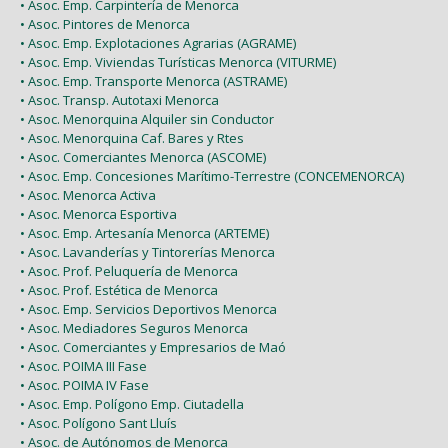
• Asoc. Emp. Carpintería de Menorca
• Asoc. Pintores de Menorca
• Asoc. Emp. Explotaciones Agrarias (AGRAME)
• Asoc. Emp. Viviendas Turísticas Menorca (VITURME)
• Asoc. Emp. Transporte Menorca (ASTRAME)
• Asoc. Transp. Autotaxi Menorca
• Asoc. Menorquina Alquiler sin Conductor
• Asoc. Menorquina Caf. Bares y Rtes
• Asoc. Comerciantes Menorca (ASCOME)
• Asoc. Emp. Concesiones Marítimo-Terrestre (CONCEMENORCA)
• Asoc. Menorca Activa
• Asoc. Menorca Esportiva
• Asoc. Emp. Artesanía Menorca (ARTEME)
• Asoc. Lavanderías y Tintorerías Menorca
• Asoc. Prof. Peluquería de Menorca
• Asoc. Prof. Estética de Menorca
• Asoc. Emp. Servicios Deportivos Menorca
• Asoc. Mediadores Seguros Menorca
• Asoc. Comerciantes y Empresarios de Maó
• Asoc. POIMA III Fase
• Asoc. POIMA IV Fase
• Asoc. Emp. Polígono Emp. Ciutadella
• Asoc. Polígono Sant Lluís
• Asoc. de Autónomos de Menorca