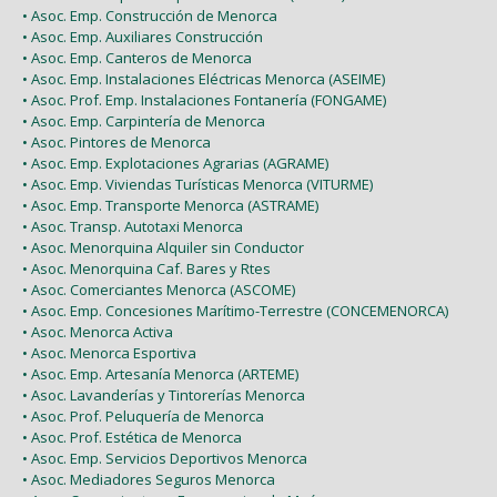
• Asoc. Emp. Construcción de Menorca
• Asoc. Emp. Auxiliares Construcción
• Asoc. Emp. Canteros de Menorca
• Asoc. Emp. Instalaciones Eléctricas Menorca (ASEIME)
• Asoc. Prof. Emp. Instalaciones Fontanería (FONGAME)
• Asoc. Emp. Carpintería de Menorca
• Asoc. Pintores de Menorca
• Asoc. Emp. Explotaciones Agrarias (AGRAME)
• Asoc. Emp. Viviendas Turísticas Menorca (VITURME)
• Asoc. Emp. Transporte Menorca (ASTRAME)
• Asoc. Transp. Autotaxi Menorca
• Asoc. Menorquina Alquiler sin Conductor
• Asoc. Menorquina Caf. Bares y Rtes
• Asoc. Comerciantes Menorca (ASCOME)
• Asoc. Emp. Concesiones Marítimo-Terrestre (CONCEMENORCA)
• Asoc. Menorca Activa
• Asoc. Menorca Esportiva
• Asoc. Emp. Artesanía Menorca (ARTEME)
• Asoc. Lavanderías y Tintorerías Menorca
• Asoc. Prof. Peluquería de Menorca
• Asoc. Prof. Estética de Menorca
• Asoc. Emp. Servicios Deportivos Menorca
• Asoc. Mediadores Seguros Menorca