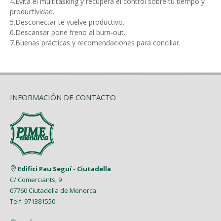
4.Evita el multitasking y recupera el control sobre tu tiempo y
productividad.
5.Desconectar te vuelve productivo.
6.Descansar pone freno al burn-out.
7.Buenas prácticas y recomendaciones para conciliar.
INFORMACIÓN DE CONTACTO
Edifici Pau Seguí - Ciutadella
C/ Comerciants, 9
07760 Ciutadella de Menorca
Telf. 971381550