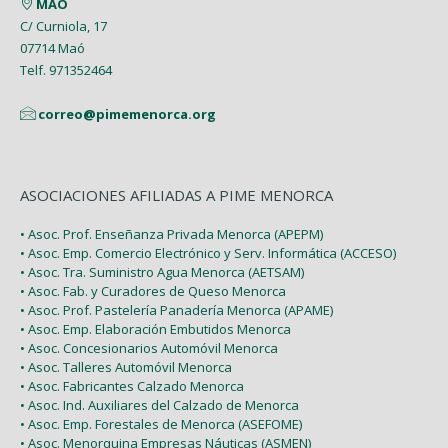
MAÓ
C/ Curniola, 17
07714 Maó
Telf. 971352464
correo@pimemenorca.org
ASOCIACIONES AFILIADAS A PIME MENORCA
• Asoc. Prof. Enseñanza Privada Menorca (APEPM)
• Asoc. Emp. Comercio Electrónico y Serv. Informática (ACCESO)
• Asoc. Tra. Suministro Agua Menorca (AETSAM)
• Asoc. Fab. y Curadores de Queso Menorca
• Asoc. Prof. Pastelería Panadería Menorca (APAME)
• Asoc. Emp. Elaboración Embutidos Menorca
• Asoc. Concesionarios Automóvil Menorca
• Asoc. Talleres Automóvil Menorca
• Asoc. Fabricantes Calzado Menorca
• Asoc. Ind. Auxiliares del Calzado de Menorca
• Asoc. Emp. Forestales de Menorca (ASEFOME)
• Asoc. Menorquina Empresas Náuticas (ASMEN)