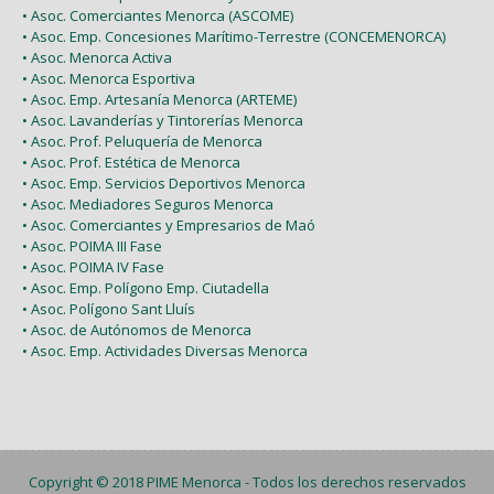
• Asoc. Comerciantes Menorca (ASCOME)
• Asoc. Emp. Concesiones Marítimo-Terrestre (CONCEMENORCA)
• Asoc. Menorca Activa
• Asoc. Menorca Esportiva
• Asoc. Emp. Artesanía Menorca (ARTEME)
• Asoc. Lavanderías y Tintorerías Menorca
• Asoc. Prof. Peluquería de Menorca
• Asoc. Prof. Estética de Menorca
• Asoc. Emp. Servicios Deportivos Menorca
• Asoc. Mediadores Seguros Menorca
• Asoc. Comerciantes y Empresarios de Maó
• Asoc. POIMA III Fase
• Asoc. POIMA IV Fase
• Asoc. Emp. Polígono Emp. Ciutadella
• Asoc. Polígono Sant Lluís
• Asoc. de Autónomos de Menorca
• Asoc. Emp. Actividades Diversas Menorca
Copyright © 2018
PIME Menorca
- Todos los derechos reservados