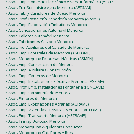
• Asoc. Emp. Comercio Electrónico y Serv. Informática (ACCESO)
• Asoc. Tra. Suministro Agua Menorca (AETSAM)
• Asoc. Fab. y Curadores de Queso Menorca
• Asoc. Prof. Pastelería Panadería Menorca (APAME)
• Asoc. Emp. Elaboración Embutidos Menorca
• Asoc. Concesionarios Automóvil Menorca
• Asoc. Talleres Automóvil Menorca
• Asoc. Fabricantes Calzado Menorca
• Asoc. Ind. Auxiliares del Calzado de Menorca
• Asoc. Emp. Forestales de Menorca (ASEFOME)
• Asoc. Menorquina Empresas Náuticas (ASMEN)
• Asoc. Emp. Construcción de Menorca
• Asoc. Emp. Auxiliares Construcción
• Asoc. Emp. Canteros de Menorca
• Asoc. Emp. Instalaciones Eléctricas Menorca (ASEIME)
• Asoc. Prof. Emp. Instalaciones Fontanería (FONGAME)
• Asoc. Emp. Carpintería de Menorca
• Asoc. Pintores de Menorca
• Asoc. Emp. Explotaciones Agrarias (AGRAME)
• Asoc. Emp. Viviendas Turísticas Menorca (VITURME)
• Asoc. Emp. Transporte Menorca (ASTRAME)
• Asoc. Transp. Autotaxi Menorca
• Asoc. Menorquina Alquiler sin Conductor
• Asoc. Menorquina Caf. Bares y Rtes