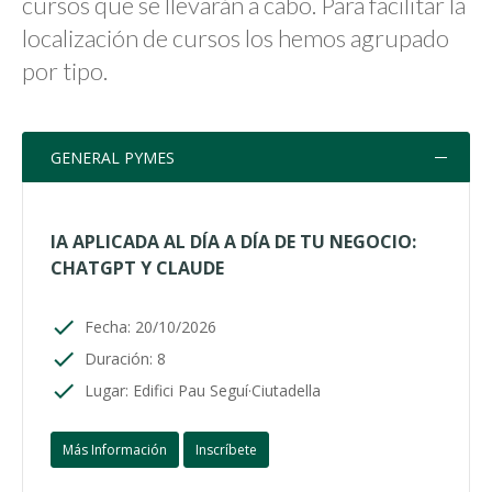
cursos que se llevarán a cabo. Para facilitar la
localización de cursos los hemos agrupado
por tipo.
GENERAL PYMES
IA APLICADA AL DÍA A DÍA DE TU NEGOCIO:
CHATGPT Y CLAUDE
Fecha: 20/10/2026
Duración: 8
Lugar: Edifici Pau Seguí·Ciutadella
Más Información
Inscríbete