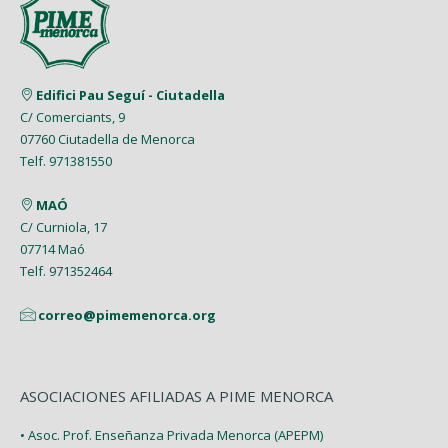
Edifici Pau Seguí - Ciutadella
C/ Comerciants, 9
07760 Ciutadella de Menorca
Telf. 971381550
MAÓ
C/ Curniola, 17
07714 Maó
Telf. 971352464
correo@pimemenorca.org
ASOCIACIONES AFILIADAS A PIME MENORCA
• Asoc. Prof. Enseñanza Privada Menorca (APEPM)