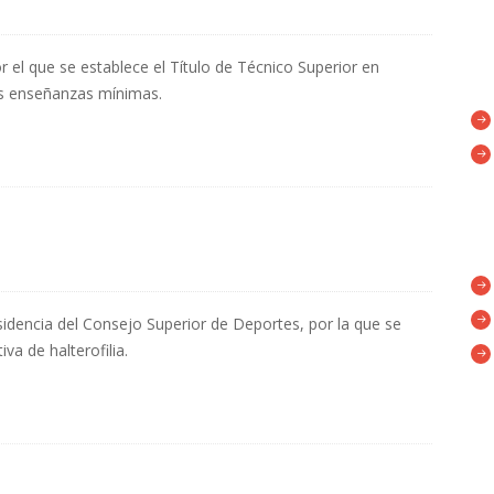
 el que se establece el Título de Técnico Superior en
sus enseñanzas mínimas.
sidencia del Consejo Superior de Deportes, por la que se
va de halterofilia.