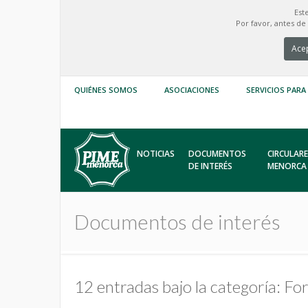
Est
Por favor, antes d
Acep
QUIÉNES SOMOS
ASOCIACIONES
SERVICIOS PARA
NOTICIAS
DOCUMENTOS
CIRCULARE
DE INTERÉS
MENORCA
Documentos de interés
12 entradas bajo la categoría: F