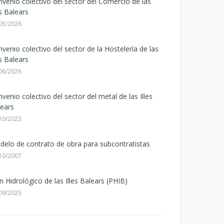
venio colectivo del sector del Comercio de las
es Balears
05/2026
venio colectivo del sector de la Hostelería de las
es Balears
06/2026
venio colectivo del sector del metal de las Illes
ears
10/2023
elo de contrato de obra para subcontratistas
10/2007
n Hidrológico de las Illes Balears (PHIB)
09/2025