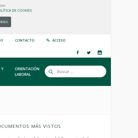
ión.
LÍTICA DE COOKIES.
okies
IO
CONTACTO
ACCESO
 Y
ORIENTACIÓN
LABORAL
CUMENTOS MÁS VISTOS