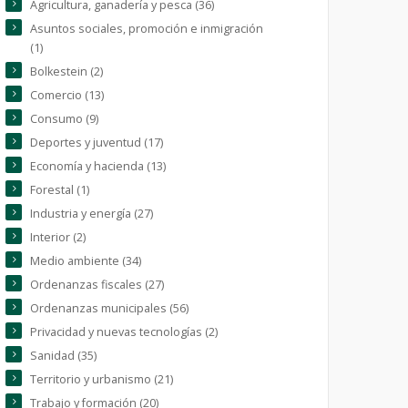
Agricultura, ganadería y pesca (36)
Asuntos sociales, promoción e inmigración
(1)
Bolkestein (2)
Comercio (13)
Consumo (9)
Deportes y juventud (17)
Economía y hacienda (13)
Forestal (1)
Industria y energía (27)
Interior (2)
Medio ambiente (34)
Ordenanzas fiscales (27)
Ordenanzas municipales (56)
Privacidad y nuevas tecnologías (2)
Sanidad (35)
Territorio y urbanismo (21)
Trabajo y formación (20)