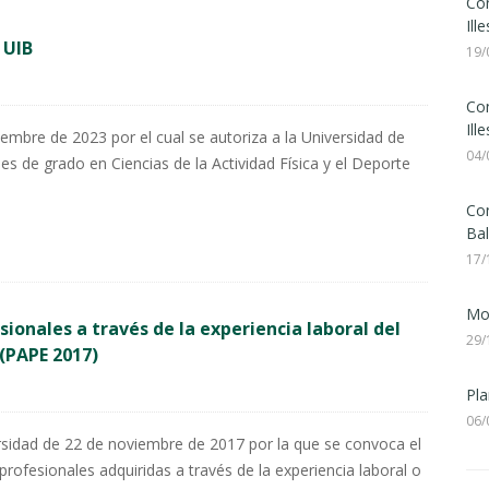
Con
Ill
 UIB
19/
Con
Ill
mbre de 2023 por el cual se autoriza a la Universidad de
04/
ales de grado en Ciencias de la Actividad Física y el Deporte
Con
Bal
17/
Mod
onales a través de la experiencia laboral del
29/
 (PAPE 2017)
Pla
06/
rsidad de 22 de noviembre de 2017 por la que se convoca el
rofesionales adquiridas a través de la experiencia laboral o