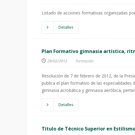
Listado de acciones formativas organizadas por
Detalles
Plan Formativo gimnasia artística, rít
29/02/2012
Formación
Resolución de 7 de febrero de 2012, de la Presi
publica el plan formativo de las especialidades 
gimnasia acrobática y gimnasia aeróbica, perte
Detalles
Título de Técnico Superior en Estilism