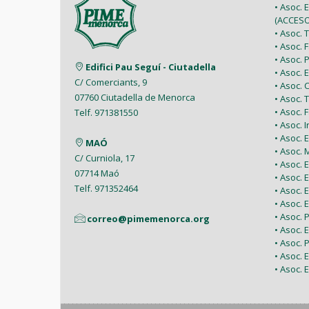
• Asoc. 
(ACCESO
• Asoc.
• Asoc.
• Asoc.
Edifici Pau Seguí - Ciutadella
• Asoc.
C/ Comerciants, 9
• Asoc.
07760 Ciutadella de Menorca
• Asoc. 
• Asoc.
Telf. 971381550
• Asoc. 
• Asoc.
MAÓ
• Asoc.
C/ Curniola, 17
• Asoc.
07714 Maó
• Asoc. 
Telf. 971352464
• Asoc.
• Asoc. 
• Asoc. 
correo@pimemenorca.org
• Asoc.
• Asoc.
• Asoc.
• Asoc. 