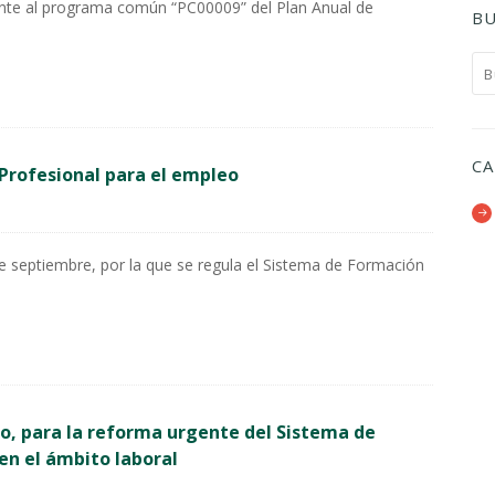
ente al programa común “PC00009” del Plan Anual de
BU
CA
Profesional para el empleo
de septiembre, por la que se regula el Sistema de Formación
.
zo, para la reforma urgente del Sistema de
en el ámbito laboral