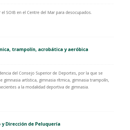
 el SOIB en el Centre del Mar para desocupados.
mica, trampolín, acrobática y aeróbica
dencia del Consejo Superior de Deportes, por la que se
de gimnasia artística, gimnasia rítmica, gimnasia trampolín,
necientes a la modalidad deportiva de gimnasia.
o y Dirección de Peluquería