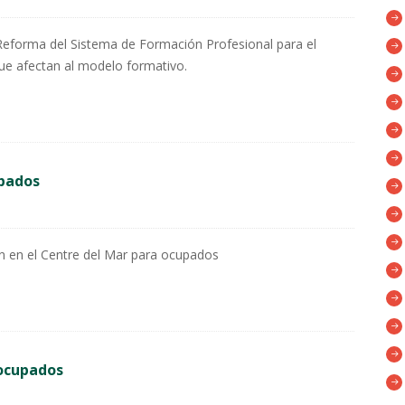
Reforma del Sistema de Formación Profesional para el
ue afectan al modelo formativo.
upados
n en el Centre del Mar para ocupados
socupados