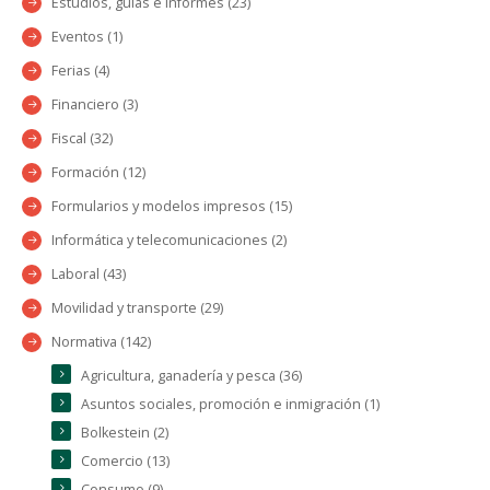
Estudios, guías e informes (23)
Eventos (1)
Ferias (4)
Financiero (3)
Fiscal (32)
Formación (12)
Formularios y modelos impresos (15)
Informática y telecomunicaciones (2)
Laboral (43)
Movilidad y transporte (29)
Normativa (142)
Agricultura, ganadería y pesca (36)
Asuntos sociales, promoción e inmigración (1)
Bolkestein (2)
Comercio (13)
Consumo (9)