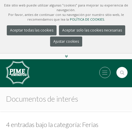
Este sitio web puede utilizar algunas "cookies" para mejorar su experiencia de
navegación.
Por favor, antes de continuar con su navegación por nuestro sitio web, le
recomendamos que lea la
POLÍTICA DE COOKIES.
Aceptar todas las cookies
Aceptar solo las cookies necesarias
Ajustar cookies
Documentos de interés
4 entradas bajo la categoría: Ferias