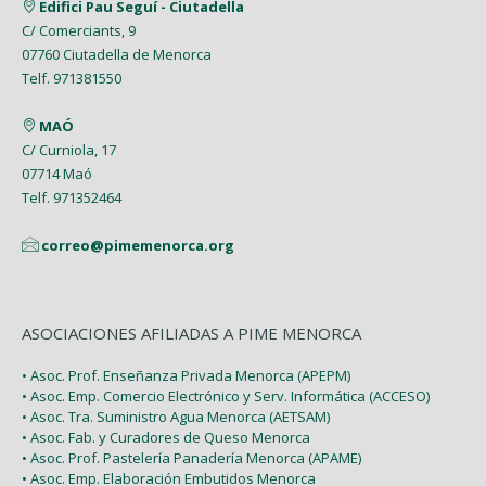
Edifici Pau Seguí - Ciutadella
C/ Comerciants, 9
07760 Ciutadella de Menorca
Telf. 971381550
MAÓ
C/ Curniola, 17
07714 Maó
Telf. 971352464
correo@pimemenorca.org
ASOCIACIONES AFILIADAS A PIME MENORCA
• Asoc. Prof. Enseñanza Privada Menorca (APEPM)
• Asoc. Emp. Comercio Electrónico y Serv. Informática (ACCESO)
• Asoc. Tra. Suministro Agua Menorca (AETSAM)
• Asoc. Fab. y Curadores de Queso Menorca
• Asoc. Prof. Pastelería Panadería Menorca (APAME)
• Asoc. Emp. Elaboración Embutidos Menorca