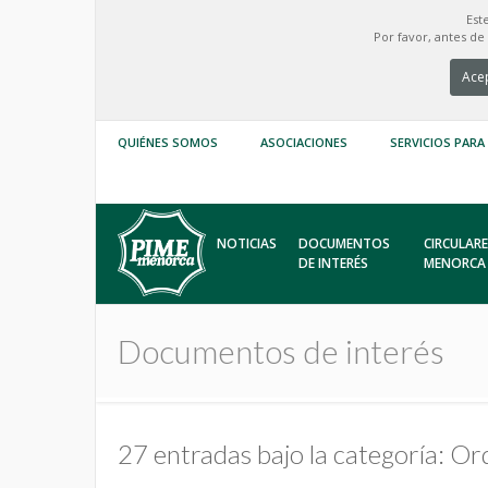
Est
Por favor, antes d
Acep
QUIÉNES SOMOS
ASOCIACIONES
SERVICIOS PARA
NOTICIAS
DOCUMENTOS
CIRCULARE
DE INTERÉS
MENORCA
Documentos de interés
27 entradas bajo la categoría: Or