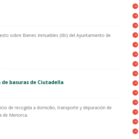
esto sobre Bienes Inmuebles (IBI) del Ayuntamiento de
a de basuras de Ciutadella
cio de recogida a domicilio, transporte y depuración de
la de Menorca.