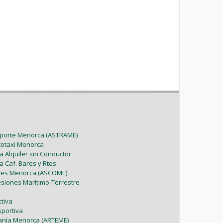
sporte Menorca (ASTRAME)
utotaxi Menorca
a Alquiler sin Conductor
a Caf. Bares y Rtes
ntes Menorca (ASCOME)
esiones Marítimo-Terrestre
tiva
sportiva
sanía Menorca (ARTEME)