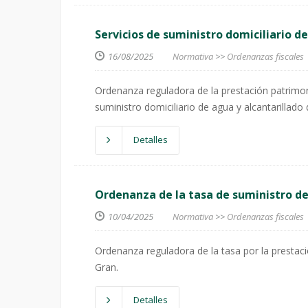
Servicios de suministro domiciliario d
16/08/2025
Normativa
>>
Ordenanzas fiscales
Ordenanza reguladora de la prestación patrimonia
suministro domiciliario de agua y alcantarillado
Detalles
Ordenanza de la tasa de suministro de
10/04/2025
Normativa
>>
Ordenanzas fiscales
Ordenanza reguladora de la tasa por la prestaci
Gran.
Detalles