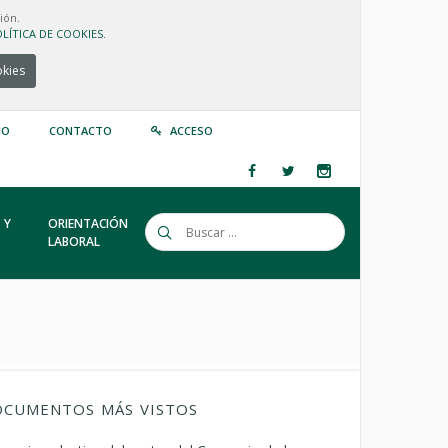
ión.
LÍTICA DE COOKIES.
okies
IO
CONTACTO
ACCESO
 Y
ORIENTACIÓN
LABORAL
CUMENTOS MÁS VISTOS