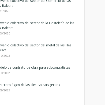
venio colectivo del sector del Comercio de las
es Balears
05/2026
venio colectivo del sector de la Hostelería de las
es Balears
06/2026
venio colectivo del sector del metal de las Illes
ears
10/2023
elo de contrato de obra para subcontratistas
10/2007
n Hidrológico de las Illes Balears (PHIB)
09/2025