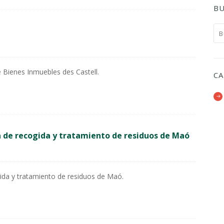
BU
 Bienes Inmuebles des Castell.
CA
a de recogida y tratamiento de residuos de Maó
gida y tratamiento de residuos de Maó.