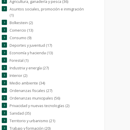
Agricultura, ganadería y pesca (36)
Asuntos sociales, promoción e inmigración
(1)
Bolkestein (2)
Comercio (13)
Consumo (9)
Deportes y juventud (17)
Economía y hacienda (13)
Forestal (1)
Industria y energía (27)
Interior (2)
Medio ambiente (34)
Ordenanzas fiscales (27)
Ordenanzas municipales (56)
Privacidad y nuevas tecnologías (2)
Sanidad (35)
Territorio y urbanismo (21)
Trabajo y formación (20)