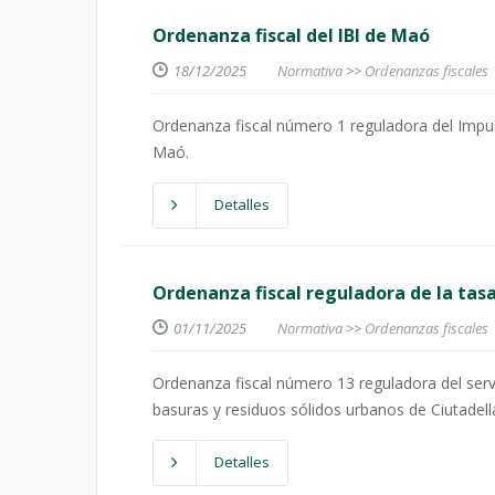
Ordenanza fiscal del IBI de Maó
18/12/2025
Normativa
>>
Ordenanzas fiscales
Ordenanza fiscal número 1 reguladora del Impu
Maó.
Detalles
Ordenanza fiscal reguladora de la tas
01/11/2025
Normativa
>>
Ordenanzas fiscales
Ordenanza fiscal número 13 reguladora del servi
basuras y residuos sólidos urbanos de Ciutadel
Detalles