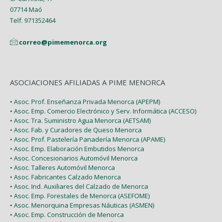
07714 Maó
Telf. 971352464
correo@pimemenorca.org
ASOCIACIONES AFILIADAS A PIME MENORCA
• Asoc. Prof. Enseñanza Privada Menorca (APEPM)
• Asoc. Emp. Comercio Electrónico y Serv. Informática (ACCESO)
• Asoc. Tra. Suministro Agua Menorca (AETSAM)
• Asoc. Fab. y Curadores de Queso Menorca
• Asoc. Prof. Pastelería Panadería Menorca (APAME)
• Asoc. Emp. Elaboración Embutidos Menorca
• Asoc. Concesionarios Automóvil Menorca
• Asoc. Talleres Automóvil Menorca
• Asoc. Fabricantes Calzado Menorca
• Asoc. Ind. Auxiliares del Calzado de Menorca
• Asoc. Emp. Forestales de Menorca (ASEFOME)
• Asoc. Menorquina Empresas Náuticas (ASMEN)
• Asoc. Emp. Construcción de Menorca