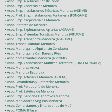
• Asoc. Emp. Auxiliares Construcción
• Asoc. Emp. Canteros de Menorca
• Asoc. Emp. Instalaciones Eléctricas Menorca (ASEIME)
• Asoc. Prof. Emp. Instalaciones Fontanería (FONGAME)
• Asoc. Emp. Carpintería de Menorca
• Asoc. Pintores de Menorca
• Asoc. Emp. Explotaciones Agrarias (AGRAME)
• Asoc. Emp. Viviendas Turísticas Menorca (VITURME)
• Asoc. Emp. Transporte Menorca (ASTRAME)
• Asoc. Transp. Autotaxi Menorca
• Asoc. Menorquina Alquiler sin Conductor
• Asoc. Menorquina Caf. Bares y Rtes
• Asoc. Comerciantes Menorca (ASCOME)
• Asoc. Emp. Concesiones Marítimo-Terrestre (CONCEMENORCA)
• Asoc. Menorca Activa
• Asoc. Menorca Esportiva
• Asoc. Emp. Artesanía Menorca (ARTEME)
• Asoc. Lavanderías y Tintorerías Menorca
• Asoc. Prof. Peluquería de Menorca
• Asoc. Prof. Estética de Menorca
• Asoc. Emp. Servicios Deportivos Menorca
• Asoc. Mediadores Seguros Menorca
• Asoc. Comerciantes y Empresarios de Maó
• Asoc. POIMA III Fase