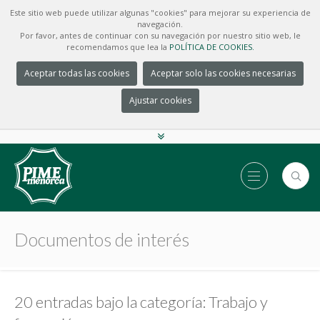
Este sitio web puede utilizar algunas "cookies" para mejorar su experiencia de
navegación.
Por favor, antes de continuar con su navegación por nuestro sitio web, le
recomendamos que lea la
POLÍTICA DE COOKIES.
Aceptar todas las cookies
Aceptar solo las cookies necesarias
Ajustar cookies
Documentos de interés
20 entradas bajo la categoría: Trabajo y