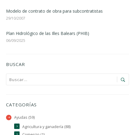
Modelo de contrato de obra para subcontratistas
29/10/2007
Plan Hidrológico de las Illes Balears (PHIB)
06/09/2025
BUSCAR
CATEGORÍAS
Ayudas (59)
Agricultura y ganadería (88)
Comercio (1)