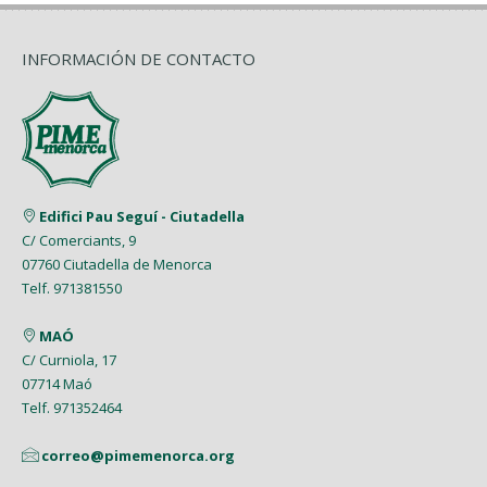
INFORMACIÓN DE CONTACTO
Edifici Pau Seguí - Ciutadella
C/ Comerciants, 9
07760 Ciutadella de Menorca
Telf. 971381550
MAÓ
C/ Curniola, 17
07714 Maó
Telf. 971352464
correo@pimemenorca.org