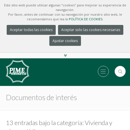
Este sitio web puede utilizar algunas "cookies" para mejorar su experiencia de
navegación.
Por favor, antes de continuar con su navegación por nuestro sitio web, le
recomendamos que lea la
POLÍTICA DE COOKIES.
Aceptar todas las cookies
Aceptar solo las cookies necesarias
Ajustar cookies
Documentos de interés
13 entradas bajo la categoría: Vivienda y