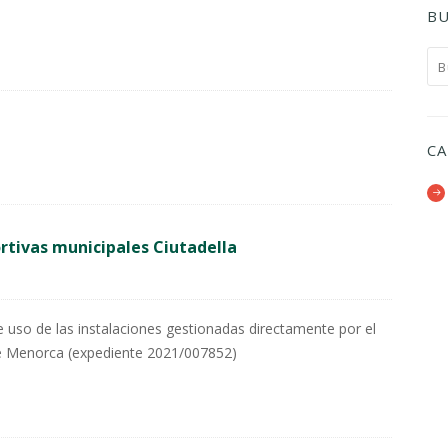
BU
CA
rtivas municipales Ciutadella
e uso de las instalaciones gestionadas directamente por el
 de Menorca (expediente 2021/007852)