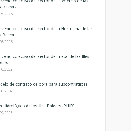
venio colectivo del sector del Comercio de las
es Balears
05/2026
venio colectivo del sector de la Hostelería de las
es Balears
06/2026
venio colectivo del sector del metal de las Illes
ears
10/2023
elo de contrato de obra para subcontratistas
10/2007
n Hidrológico de las Illes Balears (PHIB)
09/2025