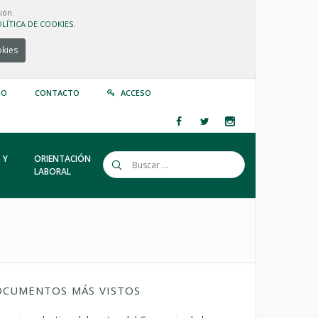
ión.
LÍTICA DE COOKIES.
okies
IO
CONTACTO
ACCESO
 Y
ORIENTACIÓN
LABORAL
CUMENTOS MÁS VISTOS