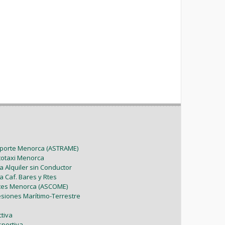
sporte Menorca (ASTRAME)
utotaxi Menorca
a Alquiler sin Conductor
a Caf. Bares y Rtes
ntes Menorca (ASCOME)
esiones Marítimo-Terrestre
tiva
sportiva