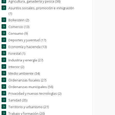
Agricultura, ganadería y pesca (36)
Asuntos sociales, promoción e inmigración
(1)
Bolkestein (2)
Comercio (13)
Consumo (9)
Deportes y juventud (17)
Economía y hacienda (13)
Forestal (1)
Industria y energía (27)
Interior (2)
Medio ambiente (34)
Ordenanzas fiscales (27)
Ordenanzas municipales (56)
Privacidad y nuevas tecnologías (2)
Sanidad (35)
Territorio y urbanismo (21)
Trabajo y formación (20)