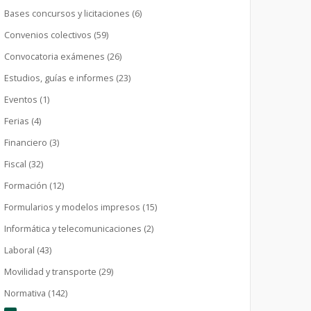
Bases concursos y licitaciones (6)
Convenios colectivos (59)
Convocatoria exámenes (26)
Estudios, guías e informes (23)
Eventos (1)
Ferias (4)
Financiero (3)
Fiscal (32)
Formación (12)
Formularios y modelos impresos (15)
Informática y telecomunicaciones (2)
Laboral (43)
Movilidad y transporte (29)
Normativa (142)