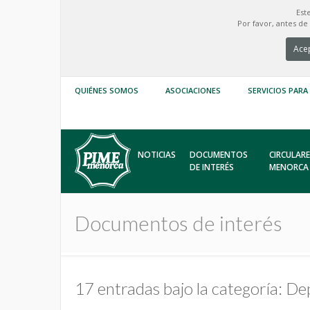
Est
Por favor, antes d
Acep
QUIÉNES SOMOS
ASOCIACIONES
SERVICIOS PARA
NOTICIAS
DOCUMENTOS
CIRCULARE
DE INTERÉS
MENORCA
Documentos de interés
17 entradas bajo la categoría: De