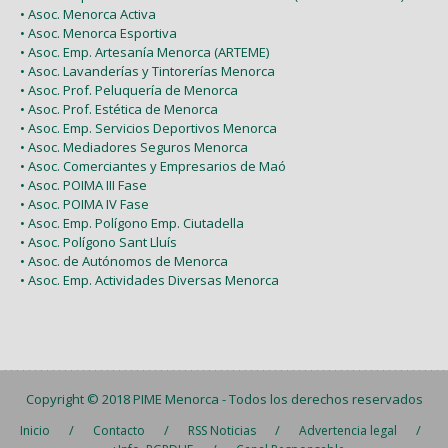
• Asoc. Menorca Activa
• Asoc. Menorca Esportiva
• Asoc. Emp. Artesanía Menorca (ARTEME)
• Asoc. Lavanderías y Tintorerías Menorca
• Asoc. Prof. Peluquería de Menorca
• Asoc. Prof. Estética de Menorca
• Asoc. Emp. Servicios Deportivos Menorca
• Asoc. Mediadores Seguros Menorca
• Asoc. Comerciantes y Empresarios de Maó
• Asoc. POIMA III Fase
• Asoc. POIMA IV Fase
• Asoc. Emp. Polígono Emp. Ciutadella
• Asoc. Polígono Sant Lluís
• Asoc. de Autónomos de Menorca
• Asoc. Emp. Actividades Diversas Menorca
Copyright © 2018
PIME Menorca
- Todos los derechos reservados
/
/
/
/
Inicio
Contacto
RSS Noticias
Advertencia legal