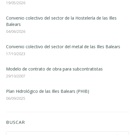
19/05/2026
Convenio colectivo del sector de la Hostelería de las Illes
Balears
04/06/2026
Convenio colectivo del sector del metal de las Illes Balears
17/10/2023
Modelo de contrato de obra para subcontratistas
29/10/2007
Plan Hidrológico de las Illes Balears (PHIB)
06/09/2025
BUSCAR