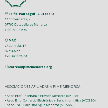
Edifici Pau Seguí - Ciutadella
C/ Comerciants, 9
07760 Ciutadella de Menorca
Telf. 971381550
MAÓ
C/ Curniola, 17
07714 Maó
Telf. 971352464
correo@pimemenorca.org
ASOCIACIONES AFILIADAS A PIME MENORCA
• Asoc. Prof. Enseñanza Privada Menorca (APEPM)
• Asoc. Emp. Comercio Electrónico y Serv. Informática (ACCESO)
• Asoc. Tra. Suministro Agua Menorca (AETSAM)