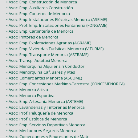
• Asoc. Emp. Construcción de Menorca
• Asoc. Emp. Auxiliares Construcción
• Asoc. Emp. Canteros de Menorca
• Asoc. Emp. Instalaciones Eléctricas Menorca (ASEIME)
• Asoc. Prof. Emp. Instalaciones Fontanería (FONGAME)
• Asoc. Emp. Carpintería de Menorca
• Asoc. Pintores de Menorca
• Asoc. Emp. Explotaciones Agrarias (AGRAME)
• Asoc. Emp. Viviendas Turísticas Menorca (VITURME)
• Asoc. Emp. Transporte Menorca (ASTRAME)
• Asoc. Transp. Autotaxi Menorca
• Asoc. Menorquina Alquiler sin Conductor
• Asoc. Menorquina Caf. Bares y Rtes
• Asoc. Comerciantes Menorca (ASCOME)
• Asoc. Emp. Concesiones Marítimo-Terrestre (CONCEMENORCA)
• Asoc. Menorca Activa
• Asoc. Menorca Esportiva
• Asoc. Emp. Artesanía Menorca (ARTEME)
• Asoc. Lavanderías y Tintorerías Menorca
• Asoc. Prof. Peluquería de Menorca
• Asoc. Prof. Estética de Menorca
• Asoc. Emp. Servicios Deportivos Menorca
• Asoc. Mediadores Seguros Menorca
• Asoc. Comerciantes y Empresarios de Maó