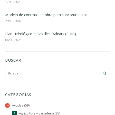
17/10/2023
Modelo de contrato de obra para subcontratistas
29/10/2007
Plan Hidrológico de las Illes Balears (PHIB)
06/09/2025
BUSCAR
CATEGORÍAS
Ayudas (59)
Agricultura y ganadería (88)