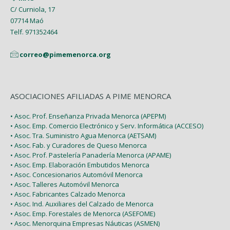
C/ Curniola, 17
07714 Maó
Telf. 971352464
correo@pimemenorca.org
ASOCIACIONES AFILIADAS A PIME MENORCA
• Asoc. Prof. Enseñanza Privada Menorca (APEPM)
• Asoc. Emp. Comercio Electrónico y Serv. Informática (ACCESO)
• Asoc. Tra. Suministro Agua Menorca (AETSAM)
• Asoc. Fab. y Curadores de Queso Menorca
• Asoc. Prof. Pastelería Panadería Menorca (APAME)
• Asoc. Emp. Elaboración Embutidos Menorca
• Asoc. Concesionarios Automóvil Menorca
• Asoc. Talleres Automóvil Menorca
• Asoc. Fabricantes Calzado Menorca
• Asoc. Ind. Auxiliares del Calzado de Menorca
• Asoc. Emp. Forestales de Menorca (ASEFOME)
• Asoc. Menorquina Empresas Náuticas (ASMEN)