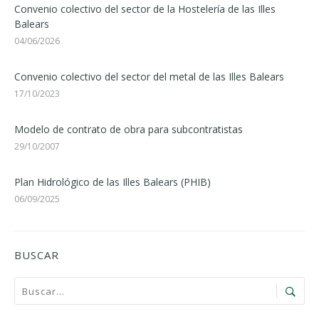
Convenio colectivo del sector de la Hostelería de las Illes
Balears
04/06/2026
Convenio colectivo del sector del metal de las Illes Balears
17/10/2023
Modelo de contrato de obra para subcontratistas
29/10/2007
Plan Hidrológico de las Illes Balears (PHIB)
06/09/2025
BUSCAR