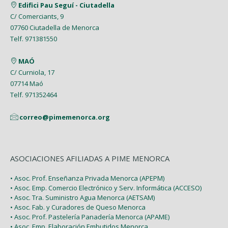
Edifici Pau Seguí - Ciutadella
C/ Comerciants, 9
07760 Ciutadella de Menorca
Telf. 971381550
MAÓ
C/ Curniola, 17
07714 Maó
Telf. 971352464
correo@pimemenorca.org
ASOCIACIONES AFILIADAS A PIME MENORCA
• Asoc. Prof. Enseñanza Privada Menorca (APEPM)
• Asoc. Emp. Comercio Electrónico y Serv. Informática (ACCESO)
• Asoc. Tra. Suministro Agua Menorca (AETSAM)
• Asoc. Fab. y Curadores de Queso Menorca
• Asoc. Prof. Pastelería Panadería Menorca (APAME)
• Asoc. Emp. Elaboración Embutidos Menorca