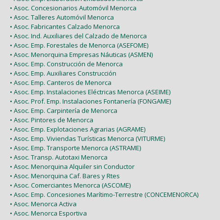
• Asoc. Concesionarios Automóvil Menorca
• Asoc. Talleres Automóvil Menorca
• Asoc. Fabricantes Calzado Menorca
• Asoc. Ind. Auxiliares del Calzado de Menorca
• Asoc. Emp. Forestales de Menorca (ASEFOME)
• Asoc. Menorquina Empresas Náuticas (ASMEN)
• Asoc. Emp. Construcción de Menorca
• Asoc. Emp. Auxiliares Construcción
• Asoc. Emp. Canteros de Menorca
• Asoc. Emp. Instalaciones Eléctricas Menorca (ASEIME)
• Asoc. Prof. Emp. Instalaciones Fontanería (FONGAME)
• Asoc. Emp. Carpintería de Menorca
• Asoc. Pintores de Menorca
• Asoc. Emp. Explotaciones Agrarias (AGRAME)
• Asoc. Emp. Viviendas Turísticas Menorca (VITURME)
• Asoc. Emp. Transporte Menorca (ASTRAME)
• Asoc. Transp. Autotaxi Menorca
• Asoc. Menorquina Alquiler sin Conductor
• Asoc. Menorquina Caf. Bares y Rtes
• Asoc. Comerciantes Menorca (ASCOME)
• Asoc. Emp. Concesiones Marítimo-Terrestre (CONCEMENORCA)
• Asoc. Menorca Activa
• Asoc. Menorca Esportiva