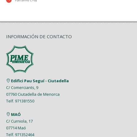
INFORMACIÓN DE CONTACTO
Edifici Pau Seguí - Ciutadella
C/ Comerciants, 9
07760 Ciutadella de Menorca
Telf. 971381550
MAÓ
C/ Curniola, 17
07714 Maó
Telf. 971352464