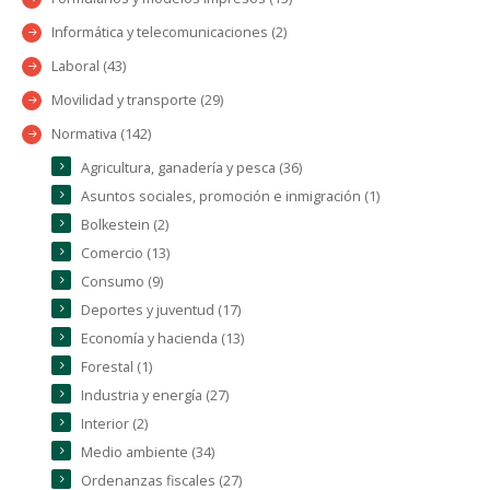
Informática y telecomunicaciones (2)
Laboral (43)
Movilidad y transporte (29)
Normativa (142)
Agricultura, ganadería y pesca (36)
Asuntos sociales, promoción e inmigración (1)
Bolkestein (2)
Comercio (13)
Consumo (9)
Deportes y juventud (17)
Economía y hacienda (13)
Forestal (1)
Industria y energía (27)
Interior (2)
Medio ambiente (34)
Ordenanzas fiscales (27)