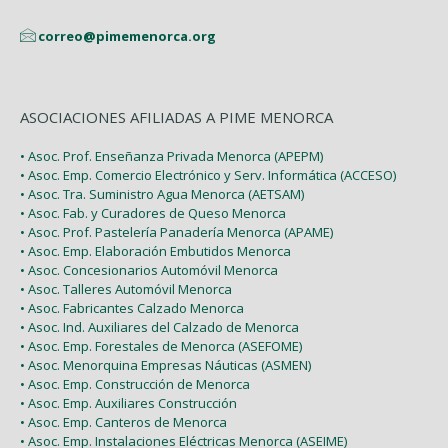
correo@pimemenorca.org
ASOCIACIONES AFILIADAS A PIME MENORCA
• Asoc. Prof. Enseñanza Privada Menorca (APEPM)
• Asoc. Emp. Comercio Electrónico y Serv. Informática (ACCESO)
• Asoc. Tra. Suministro Agua Menorca (AETSAM)
• Asoc. Fab. y Curadores de Queso Menorca
• Asoc. Prof. Pastelería Panadería Menorca (APAME)
• Asoc. Emp. Elaboración Embutidos Menorca
• Asoc. Concesionarios Automóvil Menorca
• Asoc. Talleres Automóvil Menorca
• Asoc. Fabricantes Calzado Menorca
• Asoc. Ind. Auxiliares del Calzado de Menorca
• Asoc. Emp. Forestales de Menorca (ASEFOME)
• Asoc. Menorquina Empresas Náuticas (ASMEN)
• Asoc. Emp. Construcción de Menorca
• Asoc. Emp. Auxiliares Construcción
• Asoc. Emp. Canteros de Menorca
• Asoc. Emp. Instalaciones Eléctricas Menorca (ASEIME)