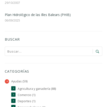
29/10/2007
Plan Hidrológico de las Illes Balears (PHIB)
06/09/2025
BUSCAR
CATEGORÍAS
Ayudas (59)
Agricultura y ganadería (88)
Comercio (1)
Deportes (1)