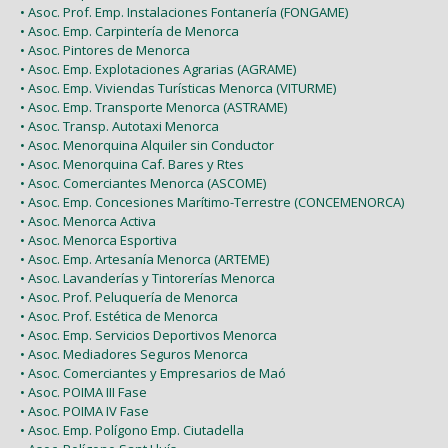
• Asoc. Prof. Emp. Instalaciones Fontanería (FONGAME)
• Asoc. Emp. Carpintería de Menorca
• Asoc. Pintores de Menorca
• Asoc. Emp. Explotaciones Agrarias (AGRAME)
• Asoc. Emp. Viviendas Turísticas Menorca (VITURME)
• Asoc. Emp. Transporte Menorca (ASTRAME)
• Asoc. Transp. Autotaxi Menorca
• Asoc. Menorquina Alquiler sin Conductor
• Asoc. Menorquina Caf. Bares y Rtes
• Asoc. Comerciantes Menorca (ASCOME)
• Asoc. Emp. Concesiones Marítimo-Terrestre (CONCEMENORCA)
• Asoc. Menorca Activa
• Asoc. Menorca Esportiva
• Asoc. Emp. Artesanía Menorca (ARTEME)
• Asoc. Lavanderías y Tintorerías Menorca
• Asoc. Prof. Peluquería de Menorca
• Asoc. Prof. Estética de Menorca
• Asoc. Emp. Servicios Deportivos Menorca
• Asoc. Mediadores Seguros Menorca
• Asoc. Comerciantes y Empresarios de Maó
• Asoc. POIMA III Fase
• Asoc. POIMA IV Fase
• Asoc. Emp. Polígono Emp. Ciutadella