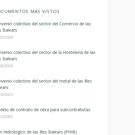
CUMENTOS MÁS VISTOS
venio colectivo del sector del Comercio de las
es Balears
05/2026
venio colectivo del sector de la Hostelería de las
es Balears
06/2026
venio colectivo del sector del metal de las Illes
ears
10/2023
elo de contrato de obra para subcontratistas
10/2007
n Hidrológico de las Illes Balears (PHIB)