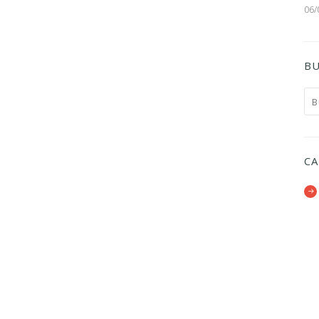
06/
BU
CA