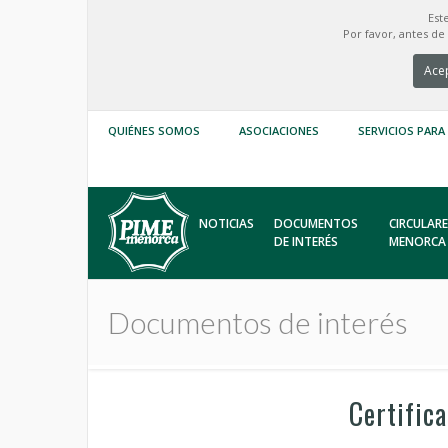
Est
Por favor, antes d
Acep
QUIÉNES SOMOS
ASOCIACIONES
SERVICIOS PARA
NOTICIAS
DOCUMENTOS
CIRCULARE
DE INTERÉS
MENORCA
Documentos de interés
Certific