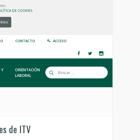
ión.
LÍTICA DE COOKIES.
okies
IO
CONTACTO
ACCESO
 Y
ORIENTACIÓN
LABORAL
es de ITV