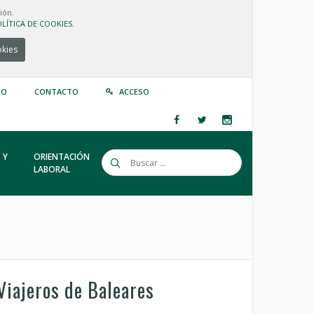
ión.
LÍTICA DE COOKIES.
okies
IO
CONTACTO
ACCESO
 Y
ORIENTACIÓN
LABORAL
Viajeros de Baleares