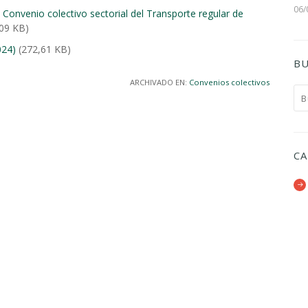
06/
l Convenio colectivo sectorial del Transporte regular de
09 KB)
024)
(272,61 KB)
BU
ARCHIVADO EN:
Convenios colectivos
CA