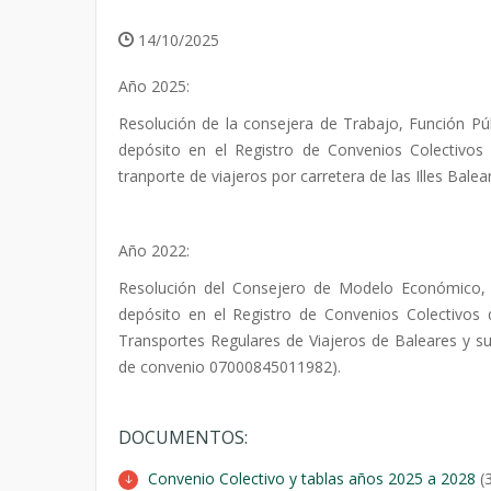
14/10/2025
Año 2025:
Resolución de la consejera de Trabajo, Función Públ
depósito en el Registro de Convenios Colectivos d
tranporte de viajeros por carretera de las Illes Balears
Año 2022:
Resolución del Consejero de Modelo Económico, T
depósito en el Registro de Convenios Colectivos 
Transportes Regulares de Viajeros de Baleares y su p
de convenio 07000845011982).
DOCUMENTOS:
Convenio Colectivo y tablas años 2025 a 2028
(