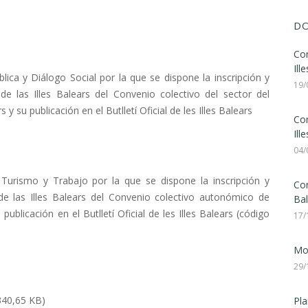
DO
Con
Ill
ica y Diálogo Social por la que se dispone la inscripción y
19/
e las Illes Balears del Convenio colectivo del sector del
 y su publicación en el Butlletí Oficial de les Illes Balears
Con
Ill
04/
urismo y Trabajo por la que se dispone la inscripción y
Con
de las Illes Balears del Convenio colectivo autonómico de
Bal
ublicación en el Butlletí Oficial de les Illes Balears (código
17/
Mod
29/
340,65 KB)
Pla