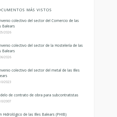
CUMENTOS MÁS VISTOS
venio colectivo del sector del Comercio de las
es Balears
05/2026
venio colectivo del sector de la Hostelería de las
es Balears
06/2026
venio colectivo del sector del metal de las Illes
ears
10/2023
elo de contrato de obra para subcontratistas
10/2007
n Hidrológico de las Illes Balears (PHIB)