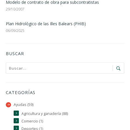
Modelo de contrato de obra para subcontratistas
29/10/2007
Plan Hidrológico de las Illes Balears (PHIB)
06/09/2025
BUSCAR
CATEGORÍAS
Ayudas (59)
Agricultura y ganadería (88)
Comercio (1)
Deportes (1)