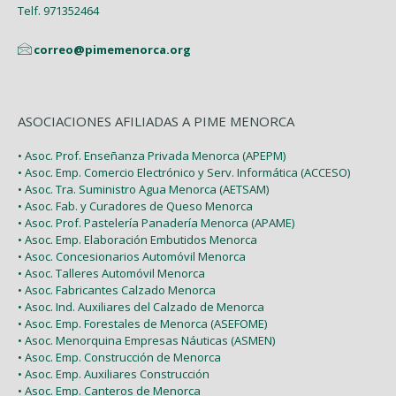
Telf. 971352464
correo@pimemenorca.org
ASOCIACIONES AFILIADAS A PIME MENORCA
• Asoc. Prof. Enseñanza Privada Menorca (APEPM)
• Asoc. Emp. Comercio Electrónico y Serv. Informática (ACCESO)
• Asoc. Tra. Suministro Agua Menorca (AETSAM)
• Asoc. Fab. y Curadores de Queso Menorca
• Asoc. Prof. Pastelería Panadería Menorca (APAME)
• Asoc. Emp. Elaboración Embutidos Menorca
• Asoc. Concesionarios Automóvil Menorca
• Asoc. Talleres Automóvil Menorca
• Asoc. Fabricantes Calzado Menorca
• Asoc. Ind. Auxiliares del Calzado de Menorca
• Asoc. Emp. Forestales de Menorca (ASEFOME)
• Asoc. Menorquina Empresas Náuticas (ASMEN)
• Asoc. Emp. Construcción de Menorca
• Asoc. Emp. Auxiliares Construcción
• Asoc. Emp. Canteros de Menorca