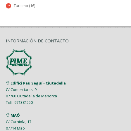
Turismo (16)
INFORMACIÓN DE CONTACTO
Edifici Pau Seguí - Ciutadella
C/ Comerciants, 9
07760 Ciutadella de Menorca
Telf. 971381550
MAÓ
C/ Curniola, 17
07714 Maó