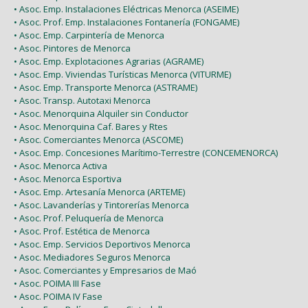
• Asoc. Emp. Instalaciones Eléctricas Menorca (ASEIME)
• Asoc. Prof. Emp. Instalaciones Fontanería (FONGAME)
• Asoc. Emp. Carpintería de Menorca
• Asoc. Pintores de Menorca
• Asoc. Emp. Explotaciones Agrarias (AGRAME)
• Asoc. Emp. Viviendas Turísticas Menorca (VITURME)
• Asoc. Emp. Transporte Menorca (ASTRAME)
• Asoc. Transp. Autotaxi Menorca
• Asoc. Menorquina Alquiler sin Conductor
• Asoc. Menorquina Caf. Bares y Rtes
• Asoc. Comerciantes Menorca (ASCOME)
• Asoc. Emp. Concesiones Marítimo-Terrestre (CONCEMENORCA)
• Asoc. Menorca Activa
• Asoc. Menorca Esportiva
• Asoc. Emp. Artesanía Menorca (ARTEME)
• Asoc. Lavanderías y Tintorerías Menorca
• Asoc. Prof. Peluquería de Menorca
• Asoc. Prof. Estética de Menorca
• Asoc. Emp. Servicios Deportivos Menorca
• Asoc. Mediadores Seguros Menorca
• Asoc. Comerciantes y Empresarios de Maó
• Asoc. POIMA III Fase
• Asoc. POIMA IV Fase