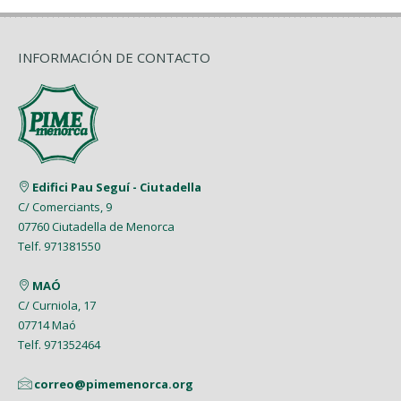
INFORMACIÓN DE CONTACTO
Edifici Pau Seguí - Ciutadella
C/ Comerciants, 9
07760 Ciutadella de Menorca
Telf. 971381550
MAÓ
C/ Curniola, 17
07714 Maó
Telf. 971352464
correo@pimemenorca.org