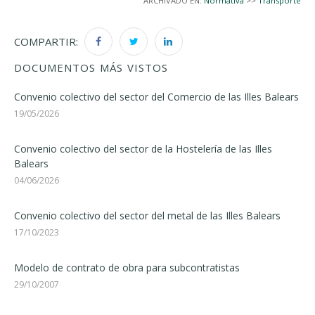
ARCHIVADO EN:
Normativa
>>
Transporte
COMPARTIR:
DOCUMENTOS MÁS VISTOS
Convenio colectivo del sector del Comercio de las Illes Balears
19/05/2026
Convenio colectivo del sector de la Hostelería de las Illes
Balears
04/06/2026
Convenio colectivo del sector del metal de las Illes Balears
17/10/2023
Modelo de contrato de obra para subcontratistas
29/10/2007