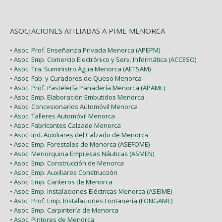
ASOCIACIONES AFILIADAS A PIME MENORCA
• Asoc. Prof. Enseñanza Privada Menorca (APEPM)
• Asoc. Emp. Comercio Electrónico y Serv. Informática (ACCESO)
• Asoc. Tra. Suministro Agua Menorca (AETSAM)
• Asoc. Fab. y Curadores de Queso Menorca
• Asoc. Prof. Pastelería Panadería Menorca (APAME)
• Asoc. Emp. Elaboración Embutidos Menorca
• Asoc. Concesionarios Automóvil Menorca
• Asoc. Talleres Automóvil Menorca
• Asoc. Fabricantes Calzado Menorca
• Asoc. Ind. Auxiliares del Calzado de Menorca
• Asoc. Emp. Forestales de Menorca (ASEFOME)
• Asoc. Menorquina Empresas Náuticas (ASMEN)
• Asoc. Emp. Construcción de Menorca
• Asoc. Emp. Auxiliares Construcción
• Asoc. Emp. Canteros de Menorca
• Asoc. Emp. Instalaciones Eléctricas Menorca (ASEIME)
• Asoc. Prof. Emp. Instalaciones Fontanería (FONGAME)
• Asoc. Emp. Carpintería de Menorca
• Asoc. Pintores de Menorca