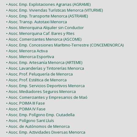
• Asoc. Emp. Explotaciones Agrarias (AGRAME)
• Asoc. Emp. Viviendas Turísticas Menorca (VITURME)
• Asoc. Emp. Transporte Menorca (ASTRAME)
• Asoc. Transp. Autotaxi Menorca
• Asoc. Menorquina Alquiler sin Conductor
• Asoc. Menorquina Caf. Bares y Rtes
• Asoc. Comerciantes Menorca (ASCOME)
• Asoc. Emp. Concesiones Marítimo-Terrestre (CONCEMENORCA)
• Asoc. Menorca Activa
• Asoc. Menorca Esportiva
• Asoc. Emp. Artesanía Menorca (ARTEME)
• Asoc. Lavanderías y Tintorerías Menorca
• Asoc. Prof. Peluquería de Menorca
• Asoc. Prof. Estética de Menorca
• Asoc. Emp. Servicios Deportivos Menorca
• Asoc. Mediadores Seguros Menorca
• Asoc. Comerciantes y Empresarios de Maó
• Asoc. POIMA III Fase
• Asoc. POIMA IV Fase
• Asoc. Emp. Polígono Emp. Ciutadella
• Asoc. Polígono Sant Lluís
• Asoc. de Autónomos de Menorca
• Asoc. Emp. Actividades Diversas Menorca