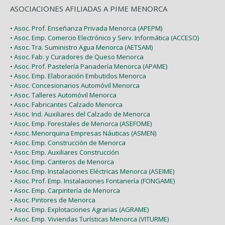
ASOCIACIONES AFILIADAS A PIME MENORCA
• Asoc. Prof. Enseñanza Privada Menorca (APEPM)
• Asoc. Emp. Comercio Electrónico y Serv. Informática (ACCESO)
• Asoc. Tra. Suministro Agua Menorca (AETSAM)
• Asoc. Fab. y Curadores de Queso Menorca
• Asoc. Prof. Pastelería Panadería Menorca (APAME)
• Asoc. Emp. Elaboración Embutidos Menorca
• Asoc. Concesionarios Automóvil Menorca
• Asoc. Talleres Automóvil Menorca
• Asoc. Fabricantes Calzado Menorca
• Asoc. Ind. Auxiliares del Calzado de Menorca
• Asoc. Emp. Forestales de Menorca (ASEFOME)
• Asoc. Menorquina Empresas Náuticas (ASMEN)
• Asoc. Emp. Construcción de Menorca
• Asoc. Emp. Auxiliares Construcción
• Asoc. Emp. Canteros de Menorca
• Asoc. Emp. Instalaciones Eléctricas Menorca (ASEIME)
• Asoc. Prof. Emp. Instalaciones Fontanería (FONGAME)
• Asoc. Emp. Carpintería de Menorca
• Asoc. Pintores de Menorca
• Asoc. Emp. Explotaciones Agrarias (AGRAME)
• Asoc. Emp. Viviendas Turísticas Menorca (VITURME)