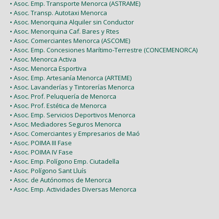
• Asoc. Emp. Transporte Menorca (ASTRAME)
• Asoc. Transp. Autotaxi Menorca
• Asoc. Menorquina Alquiler sin Conductor
• Asoc. Menorquina Caf. Bares y Rtes
• Asoc. Comerciantes Menorca (ASCOME)
• Asoc. Emp. Concesiones Marítimo-Terrestre (CONCEMENORCA)
• Asoc. Menorca Activa
• Asoc. Menorca Esportiva
• Asoc. Emp. Artesanía Menorca (ARTEME)
• Asoc. Lavanderías y Tintorerías Menorca
• Asoc. Prof. Peluquería de Menorca
• Asoc. Prof. Estética de Menorca
• Asoc. Emp. Servicios Deportivos Menorca
• Asoc. Mediadores Seguros Menorca
• Asoc. Comerciantes y Empresarios de Maó
• Asoc. POIMA III Fase
• Asoc. POIMA IV Fase
• Asoc. Emp. Polígono Emp. Ciutadella
• Asoc. Polígono Sant Lluís
• Asoc. de Autónomos de Menorca
• Asoc. Emp. Actividades Diversas Menorca