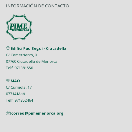
INFORMACIÓN DE CONTACTO
Edifici Pau Seguí - Ciutadella
C/ Comerciants, 9
07760 Ciutadella de Menorca
Telf. 971381550
MAÓ
C/ Curniola, 17
07714 Maó
Telf. 971352464
correo@pimemenorca.org