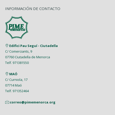
INFORMACIÓN DE CONTACTO
Edifici Pau Seguí - Ciutadella
C/ Comerciants, 9
07760 Ciutadella de Menorca
Telf. 971381550
MAÓ
C/ Curniola, 17
07714 Maó
Telf. 971352464
correo@pimemenorca.org