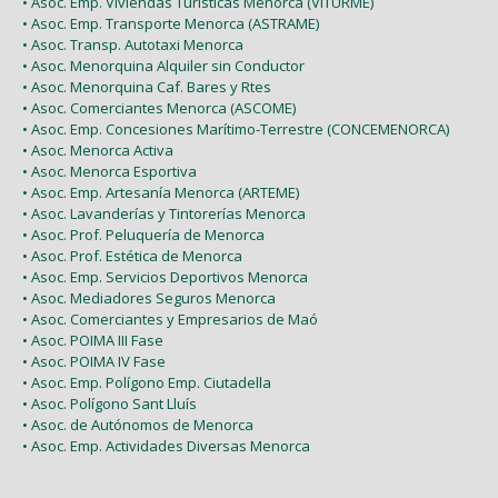
• Asoc. Emp. Viviendas Turísticas Menorca (VITURME)
• Asoc. Emp. Transporte Menorca (ASTRAME)
• Asoc. Transp. Autotaxi Menorca
• Asoc. Menorquina Alquiler sin Conductor
• Asoc. Menorquina Caf. Bares y Rtes
• Asoc. Comerciantes Menorca (ASCOME)
• Asoc. Emp. Concesiones Marítimo-Terrestre (CONCEMENORCA)
• Asoc. Menorca Activa
• Asoc. Menorca Esportiva
• Asoc. Emp. Artesanía Menorca (ARTEME)
• Asoc. Lavanderías y Tintorerías Menorca
• Asoc. Prof. Peluquería de Menorca
• Asoc. Prof. Estética de Menorca
• Asoc. Emp. Servicios Deportivos Menorca
• Asoc. Mediadores Seguros Menorca
• Asoc. Comerciantes y Empresarios de Maó
• Asoc. POIMA III Fase
• Asoc. POIMA IV Fase
• Asoc. Emp. Polígono Emp. Ciutadella
• Asoc. Polígono Sant Lluís
• Asoc. de Autónomos de Menorca
• Asoc. Emp. Actividades Diversas Menorca