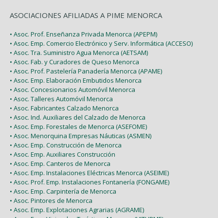
ASOCIACIONES AFILIADAS A PIME MENORCA
• Asoc. Prof. Enseñanza Privada Menorca (APEPM)
• Asoc. Emp. Comercio Electrónico y Serv. Informática (ACCESO)
• Asoc. Tra. Suministro Agua Menorca (AETSAM)
• Asoc. Fab. y Curadores de Queso Menorca
• Asoc. Prof. Pastelería Panadería Menorca (APAME)
• Asoc. Emp. Elaboración Embutidos Menorca
• Asoc. Concesionarios Automóvil Menorca
• Asoc. Talleres Automóvil Menorca
• Asoc. Fabricantes Calzado Menorca
• Asoc. Ind. Auxiliares del Calzado de Menorca
• Asoc. Emp. Forestales de Menorca (ASEFOME)
• Asoc. Menorquina Empresas Náuticas (ASMEN)
• Asoc. Emp. Construcción de Menorca
• Asoc. Emp. Auxiliares Construcción
• Asoc. Emp. Canteros de Menorca
• Asoc. Emp. Instalaciones Eléctricas Menorca (ASEIME)
• Asoc. Prof. Emp. Instalaciones Fontanería (FONGAME)
• Asoc. Emp. Carpintería de Menorca
• Asoc. Pintores de Menorca
• Asoc. Emp. Explotaciones Agrarias (AGRAME)