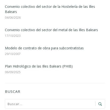
Convenio colectivo del sector de la Hostelería de las Illes
Balears
04/06/2026
Convenio colectivo del sector del metal de las Illes Balears
17/10/2023
Modelo de contrato de obra para subcontratistas
29/10/2007
Plan Hidrológico de las Illes Balears (PHIB)
06/09/2025
BUSCAR