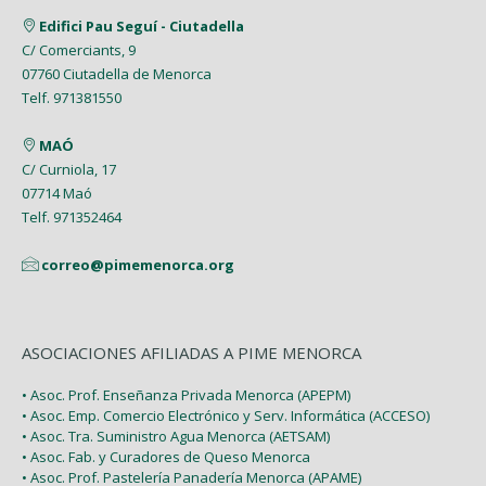
Edifici Pau Seguí - Ciutadella
C/ Comerciants, 9
07760 Ciutadella de Menorca
Telf. 971381550
MAÓ
C/ Curniola, 17
07714 Maó
Telf. 971352464
correo@pimemenorca.org
ASOCIACIONES AFILIADAS A PIME MENORCA
• Asoc. Prof. Enseñanza Privada Menorca (APEPM)
• Asoc. Emp. Comercio Electrónico y Serv. Informática (ACCESO)
• Asoc. Tra. Suministro Agua Menorca (AETSAM)
• Asoc. Fab. y Curadores de Queso Menorca
• Asoc. Prof. Pastelería Panadería Menorca (APAME)