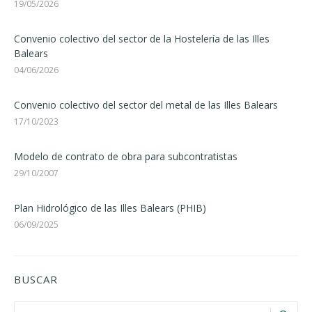
19/05/2026
Convenio colectivo del sector de la Hostelería de las Illes
Balears
04/06/2026
Convenio colectivo del sector del metal de las Illes Balears
17/10/2023
Modelo de contrato de obra para subcontratistas
29/10/2007
Plan Hidrológico de las Illes Balears (PHIB)
06/09/2025
BUSCAR