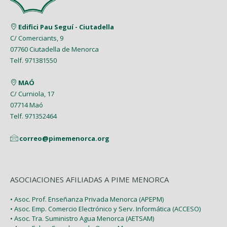
Edifici Pau Seguí - Ciutadella
C/ Comerciants, 9
07760 Ciutadella de Menorca
Telf. 971381550
MAÓ
C/ Curniola, 17
07714 Maó
Telf. 971352464
correo@pimemenorca.org
ASOCIACIONES AFILIADAS A PIME MENORCA
• Asoc. Prof. Enseñanza Privada Menorca (APEPM)
• Asoc. Emp. Comercio Electrónico y Serv. Informática (ACCESO)
• Asoc. Tra. Suministro Agua Menorca (AETSAM)