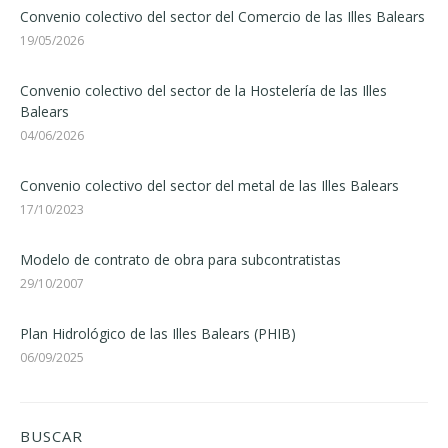
Convenio colectivo del sector del Comercio de las Illes Balears
19/05/2026
Convenio colectivo del sector de la Hostelería de las Illes
Balears
04/06/2026
Convenio colectivo del sector del metal de las Illes Balears
17/10/2023
Modelo de contrato de obra para subcontratistas
29/10/2007
Plan Hidrológico de las Illes Balears (PHIB)
06/09/2025
BUSCAR