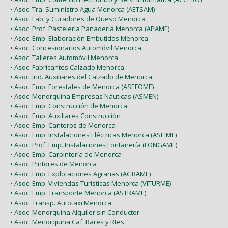
• Asoc. Tra. Suministro Agua Menorca (AETSAM)
• Asoc. Fab. y Curadores de Queso Menorca
• Asoc. Prof. Pastelería Panadería Menorca (APAME)
• Asoc. Emp. Elaboración Embutidos Menorca
• Asoc. Concesionarios Automóvil Menorca
• Asoc. Talleres Automóvil Menorca
• Asoc. Fabricantes Calzado Menorca
• Asoc. Ind. Auxiliares del Calzado de Menorca
• Asoc. Emp. Forestales de Menorca (ASEFOME)
• Asoc. Menorquina Empresas Náuticas (ASMEN)
• Asoc. Emp. Construcción de Menorca
• Asoc. Emp. Auxiliares Construcción
• Asoc. Emp. Canteros de Menorca
• Asoc. Emp. Instalaciones Eléctricas Menorca (ASEIME)
• Asoc. Prof. Emp. Instalaciones Fontanería (FONGAME)
• Asoc. Emp. Carpintería de Menorca
• Asoc. Pintores de Menorca
• Asoc. Emp. Explotaciones Agrarias (AGRAME)
• Asoc. Emp. Viviendas Turísticas Menorca (VITURME)
• Asoc. Emp. Transporte Menorca (ASTRAME)
• Asoc. Transp. Autotaxi Menorca
• Asoc. Menorquina Alquiler sin Conductor
• Asoc. Menorquina Caf. Bares y Rtes