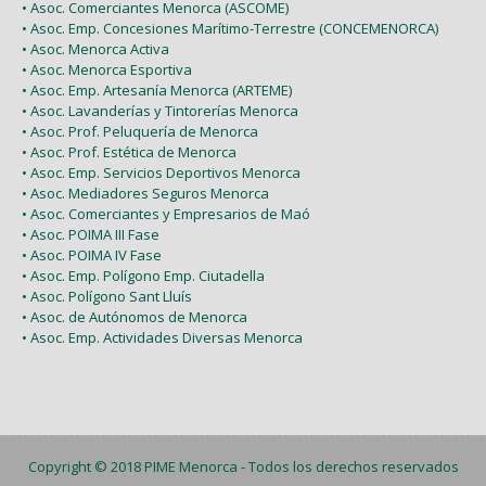
• Asoc. Comerciantes Menorca (ASCOME)
• Asoc. Emp. Concesiones Marítimo-Terrestre (CONCEMENORCA)
• Asoc. Menorca Activa
• Asoc. Menorca Esportiva
• Asoc. Emp. Artesanía Menorca (ARTEME)
• Asoc. Lavanderías y Tintorerías Menorca
• Asoc. Prof. Peluquería de Menorca
• Asoc. Prof. Estética de Menorca
• Asoc. Emp. Servicios Deportivos Menorca
• Asoc. Mediadores Seguros Menorca
• Asoc. Comerciantes y Empresarios de Maó
• Asoc. POIMA III Fase
• Asoc. POIMA IV Fase
• Asoc. Emp. Polígono Emp. Ciutadella
• Asoc. Polígono Sant Lluís
• Asoc. de Autónomos de Menorca
• Asoc. Emp. Actividades Diversas Menorca
Copyright © 2018
PIME Menorca
- Todos los derechos reservados