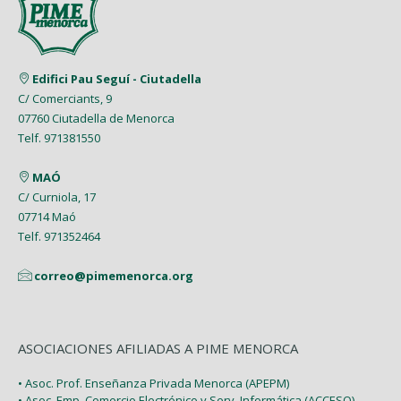
Edifici Pau Seguí - Ciutadella
C/ Comerciants, 9
07760 Ciutadella de Menorca
Telf. 971381550
MAÓ
C/ Curniola, 17
07714 Maó
Telf. 971352464
correo@pimemenorca.org
ASOCIACIONES AFILIADAS A PIME MENORCA
• Asoc. Prof. Enseñanza Privada Menorca (APEPM)
• Asoc. Emp. Comercio Electrónico y Serv. Informática (ACCESO)