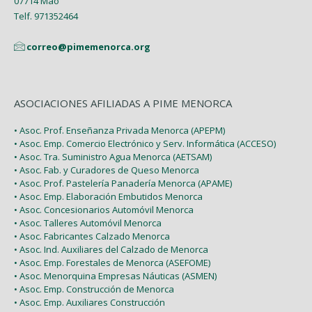
07714 Maó
Telf. 971352464
correo@pimemenorca.org
ASOCIACIONES AFILIADAS A PIME MENORCA
• Asoc. Prof. Enseñanza Privada Menorca (APEPM)
• Asoc. Emp. Comercio Electrónico y Serv. Informática (ACCESO)
• Asoc. Tra. Suministro Agua Menorca (AETSAM)
• Asoc. Fab. y Curadores de Queso Menorca
• Asoc. Prof. Pastelería Panadería Menorca (APAME)
• Asoc. Emp. Elaboración Embutidos Menorca
• Asoc. Concesionarios Automóvil Menorca
• Asoc. Talleres Automóvil Menorca
• Asoc. Fabricantes Calzado Menorca
• Asoc. Ind. Auxiliares del Calzado de Menorca
• Asoc. Emp. Forestales de Menorca (ASEFOME)
• Asoc. Menorquina Empresas Náuticas (ASMEN)
• Asoc. Emp. Construcción de Menorca
• Asoc. Emp. Auxiliares Construcción