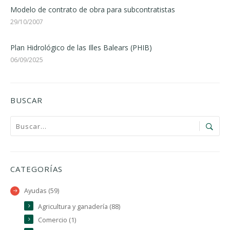
Modelo de contrato de obra para subcontratistas
29/10/2007
Plan Hidrológico de las Illes Balears (PHIB)
06/09/2025
BUSCAR
CATEGORÍAS
Ayudas (59)
Agricultura y ganadería (88)
Comercio (1)