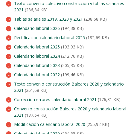
Texto convenio colectivo construcción y tablas salariales
2021
(236,34 KB)
Tablas salariales 2019, 2020 y 2021
(208,68 KB)
Calendario laboral 2026
(194,38 KB)
Rectificacion calendario laboral 2025
(182,69 KB)
Calendario laboral 2025
(193,93 KB)
Calendario laboral 2024
(212,76 KB)
Calendario laboral 2023
(205,35 KB)
Calendario laboral 2022
(199,46 KB)
Texto convenio construcción Baleares 2020 y calendario
2021
(261,68 KB)
Correccion errores calendario laboral 2021
(176,31 KB)
Convenio construcción Baleares 2020 y calendario laboral
2021
(187,54 KB)
Modificación calendario laboral 2020
(255,92 KB)
Calendario laboral 2020
(254,55 KB)