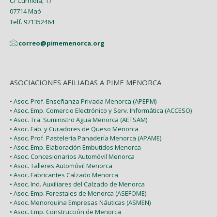
C/ Curniola, 17
07714 Maó
Telf. 971352464
correo@pimemenorca.org
ASOCIACIONES AFILIADAS A PIME MENORCA
• Asoc. Prof. Enseñanza Privada Menorca (APEPM)
• Asoc. Emp. Comercio Electrónico y Serv. Informática (ACCESO)
• Asoc. Tra. Suministro Agua Menorca (AETSAM)
• Asoc. Fab. y Curadores de Queso Menorca
• Asoc. Prof. Pastelería Panadería Menorca (APAME)
• Asoc. Emp. Elaboración Embutidos Menorca
• Asoc. Concesionarios Automóvil Menorca
• Asoc. Talleres Automóvil Menorca
• Asoc. Fabricantes Calzado Menorca
• Asoc. Ind. Auxiliares del Calzado de Menorca
• Asoc. Emp. Forestales de Menorca (ASEFOME)
• Asoc. Menorquina Empresas Náuticas (ASMEN)
• Asoc. Emp. Construcción de Menorca