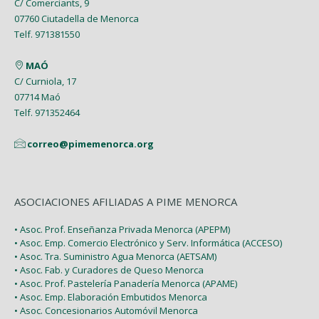
C/ Comerciants, 9
07760 Ciutadella de Menorca
Telf. 971381550
MAÓ
C/ Curniola, 17
07714 Maó
Telf. 971352464
correo@pimemenorca.org
ASOCIACIONES AFILIADAS A PIME MENORCA
• Asoc. Prof. Enseñanza Privada Menorca (APEPM)
• Asoc. Emp. Comercio Electrónico y Serv. Informática (ACCESO)
• Asoc. Tra. Suministro Agua Menorca (AETSAM)
• Asoc. Fab. y Curadores de Queso Menorca
• Asoc. Prof. Pastelería Panadería Menorca (APAME)
• Asoc. Emp. Elaboración Embutidos Menorca
• Asoc. Concesionarios Automóvil Menorca