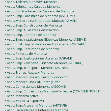
• Asoc. Talleres Automóvil Menorca
• Asoc. Fabricantes Calzado Menorca
• Asoc. Ind. Auxiliares del Calzado de Menorca
• Asoc. Emp. Forestales de Menorca (ASEFOME)
• Asoc. Menorquina Empresas Náuticas (ASMEN)
• Asoc. Emp. Construcción de Menorca
• Asoc. Emp. Auxiliares Construcción
• Asoc. Emp. Canteros de Menorca
• Asoc. Emp. Instalaciones Eléctricas Menorca (ASEIME)
• Asoc. Prof. Emp. Instalaciones Fontanería (FONGAME)
• Asoc. Emp. Carpintería de Menorca
• Asoc. Pintores de Menorca
• Asoc. Emp. Explotaciones Agrarias (AGRAME)
• Asoc. Emp. Viviendas Turísticas Menorca (VITURME)
• Asoc. Emp. Transporte Menorca (ASTRAME)
• Asoc. Transp. Autotaxi Menorca
• Asoc. Menorquina Alquiler sin Conductor
• Asoc. Menorquina Caf. Bares y Rtes
• Asoc. Comerciantes Menorca (ASCOME)
• Asoc. Emp. Concesiones Marítimo-Terrestre (CONCEMENORCA)
• Asoc. Menorca Activa
• Asoc. Menorca Esportiva
• Asoc. Emp. Artesanía Menorca (ARTEME)
• Asoc. Lavanderías y Tintorerías Menorca