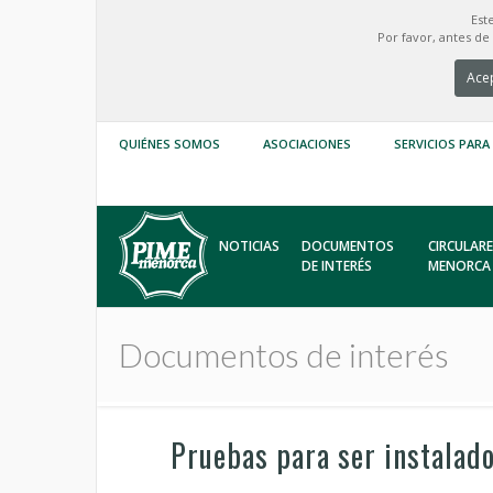
Est
Por favor, antes d
Acep
QUIÉNES SOMOS
ASOCIACIONES
SERVICIOS PARA
NOTICIAS
DOCUMENTOS
CIRCULARE
DE INTERÉS
MENORCA
Documentos de interés
Pruebas para ser instalad