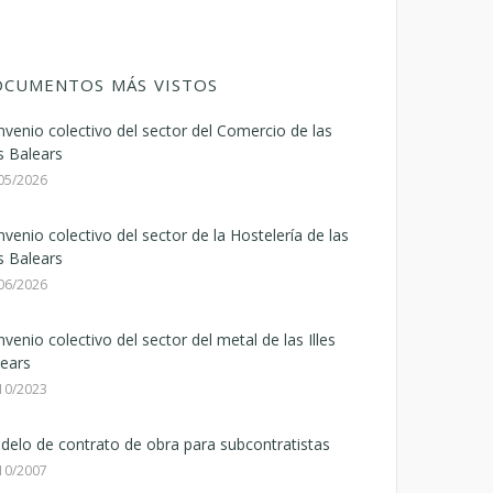
CUMENTOS MÁS VISTOS
venio colectivo del sector del Comercio de las
es Balears
05/2026
venio colectivo del sector de la Hostelería de las
es Balears
06/2026
venio colectivo del sector del metal de las Illes
ears
10/2023
elo de contrato de obra para subcontratistas
10/2007