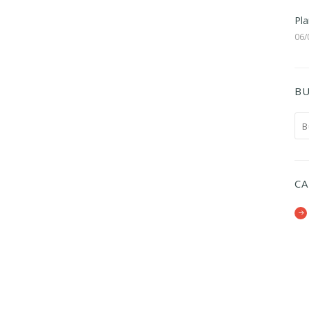
Pla
06/
BU
CA