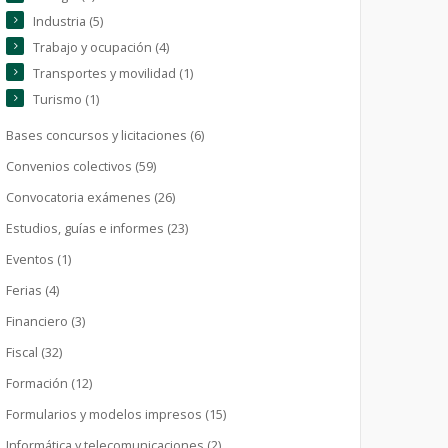
Industria (5)
Trabajo y ocupación (4)
Transportes y movilidad (1)
Turismo (1)
Bases concursos y licitaciones (6)
Convenios colectivos (59)
Convocatoria exámenes (26)
Estudios, guías e informes (23)
Eventos (1)
Ferias (4)
Financiero (3)
Fiscal (32)
Formación (12)
Formularios y modelos impresos (15)
Informática y telecomunicaciones (2)