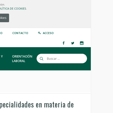
ión.
LÍTICA DE COOKIES.
okies
IO
CONTACTO
ACCESO
 Y
ORIENTACIÓN
LABORAL
pecialidades en materia de