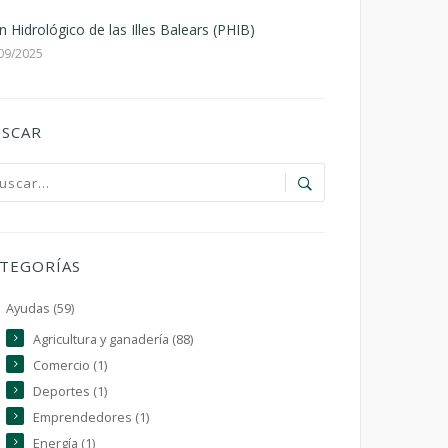
n Hidrológico de las Illes Balears (PHIB)
09/2025
SCAR
TEGORÍAS
Ayudas (59)
Agricultura y ganadería (88)
Comercio (1)
Deportes (1)
Emprendedores (1)
Energía (1)