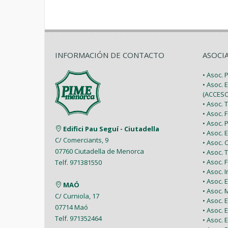
INFORMACIÓN DE CONTACTO
ASOCI
• Asoc.
• Asoc. 
(ACCESO
• Asoc.
• Asoc.
• Asoc.
Edifici Pau Seguí - Ciutadella
• Asoc.
C/ Comerciants, 9
• Asoc.
07760 Ciutadella de Menorca
• Asoc. 
• Asoc.
Telf. 971381550
• Asoc. 
• Asoc.
MAÓ
• Asoc.
C/ Curniola, 17
• Asoc.
07714 Maó
• Asoc. 
Telf. 971352464
• Asoc.