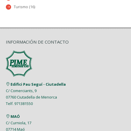
Turismo (16)
INFORMACIÓN DE CONTACTO
Edifici Pau Seguí - Ciutadella
C/ Comerciants, 9
07760 Ciutadella de Menorca
Telf. 971381550
MAÓ
C/ Curniola, 17
07714 Maó