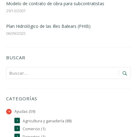
Modelo de contrato de obra para subcontratistas
29/10/2007
Plan Hidrológico de las Illes Balears (PHIB)
06/09/2025
BUSCAR
CATEGORÍAS
Ayudas (59)
Agricultura y ganadería (88)
Comercio (1)
Deportes (1)