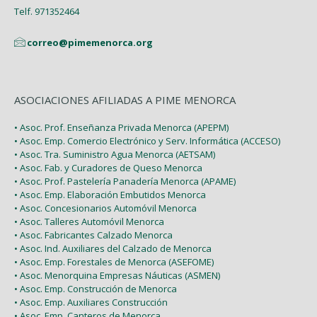
Telf. 971352464
correo@pimemenorca.org
ASOCIACIONES AFILIADAS A PIME MENORCA
• Asoc. Prof. Enseñanza Privada Menorca (APEPM)
• Asoc. Emp. Comercio Electrónico y Serv. Informática (ACCESO)
• Asoc. Tra. Suministro Agua Menorca (AETSAM)
• Asoc. Fab. y Curadores de Queso Menorca
• Asoc. Prof. Pastelería Panadería Menorca (APAME)
• Asoc. Emp. Elaboración Embutidos Menorca
• Asoc. Concesionarios Automóvil Menorca
• Asoc. Talleres Automóvil Menorca
• Asoc. Fabricantes Calzado Menorca
• Asoc. Ind. Auxiliares del Calzado de Menorca
• Asoc. Emp. Forestales de Menorca (ASEFOME)
• Asoc. Menorquina Empresas Náuticas (ASMEN)
• Asoc. Emp. Construcción de Menorca
• Asoc. Emp. Auxiliares Construcción
• Asoc. Emp. Canteros de Menorca