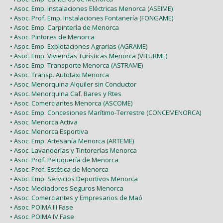
• Asoc. Emp. Instalaciones Eléctricas Menorca (ASEIME)
• Asoc. Prof. Emp. Instalaciones Fontanería (FONGAME)
• Asoc. Emp. Carpintería de Menorca
• Asoc. Pintores de Menorca
• Asoc. Emp. Explotaciones Agrarias (AGRAME)
• Asoc. Emp. Viviendas Turísticas Menorca (VITURME)
• Asoc. Emp. Transporte Menorca (ASTRAME)
• Asoc. Transp. Autotaxi Menorca
• Asoc. Menorquina Alquiler sin Conductor
• Asoc. Menorquina Caf. Bares y Rtes
• Asoc. Comerciantes Menorca (ASCOME)
• Asoc. Emp. Concesiones Marítimo-Terrestre (CONCEMENORCA)
• Asoc. Menorca Activa
• Asoc. Menorca Esportiva
• Asoc. Emp. Artesanía Menorca (ARTEME)
• Asoc. Lavanderías y Tintorerías Menorca
• Asoc. Prof. Peluquería de Menorca
• Asoc. Prof. Estética de Menorca
• Asoc. Emp. Servicios Deportivos Menorca
• Asoc. Mediadores Seguros Menorca
• Asoc. Comerciantes y Empresarios de Maó
• Asoc. POIMA III Fase
• Asoc. POIMA IV Fase