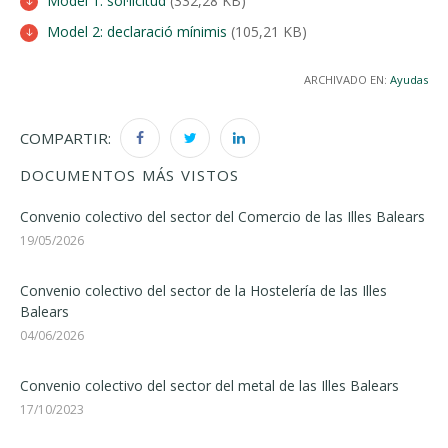
Model 1: sol·licitud
(332,28 KB)
Model 2: declaració mínimis
(105,21 KB)
ARCHIVADO EN:
Ayudas
COMPARTIR:
DOCUMENTOS MÁS VISTOS
Convenio colectivo del sector del Comercio de las Illes Balears
19/05/2026
Convenio colectivo del sector de la Hostelería de las Illes
Balears
04/06/2026
Convenio colectivo del sector del metal de las Illes Balears
17/10/2023