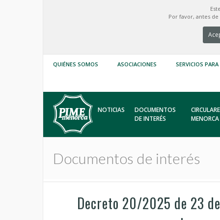
Est
Por favor, antes d
Acep
QUIÉNES SOMOS
ASOCIACIONES
SERVICIOS PARA
NOTICIAS
DOCUMENTOS
CIRCULARE
DE INTERÉS
MENORCA
Documentos de interés
Decreto 20/2025 de 23 de m