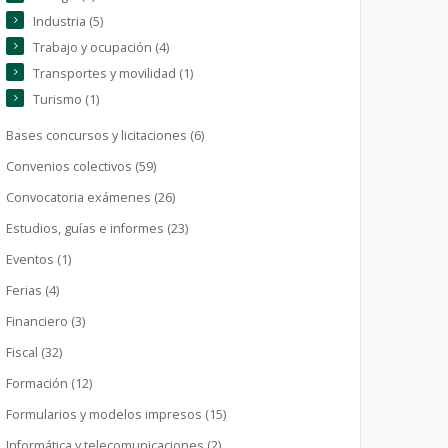
Industria (5)
Trabajo y ocupación (4)
Transportes y movilidad (1)
Turismo (1)
Bases concursos y licitaciones (6)
Convenios colectivos (59)
Convocatoria exámenes (26)
Estudios, guías e informes (23)
Eventos (1)
Ferias (4)
Financiero (3)
Fiscal (32)
Formación (12)
Formularios y modelos impresos (15)
Informática y telecomunicaciones (2)