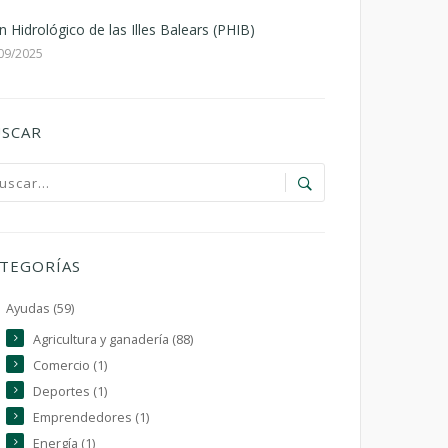
n Hidrológico de las Illes Balears (PHIB)
09/2025
SCAR
TEGORÍAS
Ayudas (59)
Agricultura y ganadería (88)
Comercio (1)
Deportes (1)
Emprendedores (1)
Energía (1)