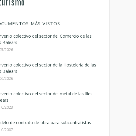
 turismo
CUMENTOS MÁS VISTOS
venio colectivo del sector del Comercio de las
es Balears
05/2026
venio colectivo del sector de la Hostelería de las
es Balears
06/2026
venio colectivo del sector del metal de las Illes
ears
10/2023
elo de contrato de obra para subcontratistas
10/2007