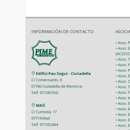
INFORMACIÓN DE CONTACTO
ASOCI
• Asoc.
• Asoc. 
(ACCESO
• Asoc.
• Asoc.
• Asoc.
Edifici Pau Seguí - Ciutadella
• Asoc.
C/ Comerciants, 9
• Asoc.
07760 Ciutadella de Menorca
• Asoc. 
• Asoc.
Telf. 971381550
• Asoc. 
• Asoc.
MAÓ
• Asoc.
C/ Curniola, 17
• Asoc.
07714 Maó
• Asoc. 
Telf. 971352464
• Asoc.