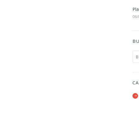
Pla
06/
BU
CA