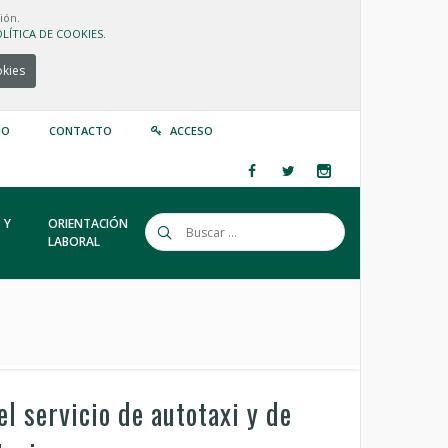
ión.
LÍTICA DE COOKIES.
okies
IO
CONTACTO
ACCESO
 Y
ORIENTACIÓN
LABORAL
l servicio de autotaxi y de