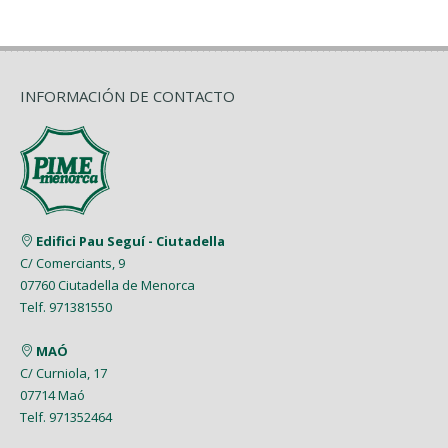
INFORMACIÓN DE CONTACTO
Edifici Pau Seguí - Ciutadella
C/ Comerciants, 9
07760 Ciutadella de Menorca
Telf. 971381550
MAÓ
C/ Curniola, 17
07714 Maó
Telf. 971352464