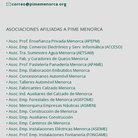
correo@pimemenorca.org
ASOCIACIONES AFILIADAS A PIME MENORCA
• Asoc. Prof. Enseñanza Privada Menorca (APEPM)
• Asoc. Emp. Comercio Electrónico y Serv. Informática (ACCESO)
• Asoc. Tra. Suministro Agua Menorca (AETSAM)
• Asoc. Fab. y Curadores de Queso Menorca
• Asoc. Prof. Pastelería Panadería Menorca (APAME)
• Asoc. Emp. Elaboración Embutidos Menorca
• Asoc. Concesionarios Automóvil Menorca
• Asoc. Talleres Automóvil Menorca
• Asoc. Fabricantes Calzado Menorca
• Asoc. Ind. Auxiliares del Calzado de Menorca
• Asoc. Emp. Forestales de Menorca (ASEFOME)
• Asoc. Menorquina Empresas Náuticas (ASMEN)
• Asoc. Emp. Construcción de Menorca
• Asoc. Emp. Auxiliares Construcción
• Asoc. Emp. Canteros de Menorca
• Asoc. Emp. Instalaciones Eléctricas Menorca (ASEIME)
• Asoc. Prof. Emp. Instalaciones Fontanería (FONGAME)