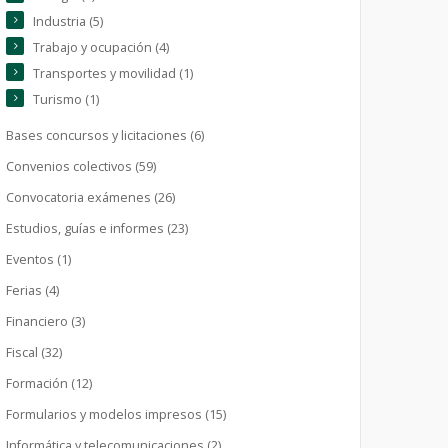
Industria (5)
Trabajo y ocupación (4)
Transportes y movilidad (1)
Turismo (1)
Bases concursos y licitaciones (6)
Convenios colectivos (59)
Convocatoria exámenes (26)
Estudios, guías e informes (23)
Eventos (1)
Ferias (4)
Financiero (3)
Fiscal (32)
Formación (12)
Formularios y modelos impresos (15)
Informática y telecomunicaciones (2)