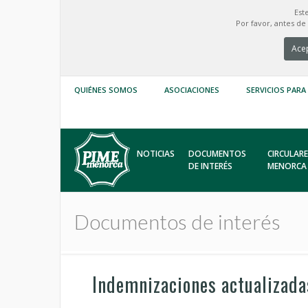
Est
Por favor, antes d
Acep
QUIÉNES SOMOS
ASOCIACIONES
SERVICIOS PARA
NOTICIAS
DOCUMENTOS
CIRCULARE
DE INTERÉS
MENORCA
Documentos de interés
Indemnizaciones actualizadas