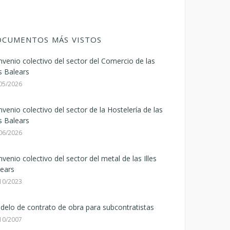
CUMENTOS MÁS VISTOS
venio colectivo del sector del Comercio de las
es Balears
05/2026
venio colectivo del sector de la Hostelería de las
es Balears
06/2026
venio colectivo del sector del metal de las Illes
ears
10/2023
elo de contrato de obra para subcontratistas
10/2007