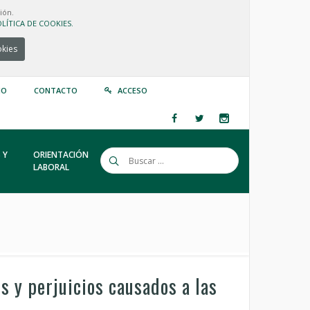
ión.
LÍTICA DE COOKIES.
okies
IO
CONTACTO
ACCESO
 Y
ORIENTACIÓN
LABORAL
s y perjuicios causados a las