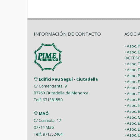
INFORMACIÓN DE CONTACTO
ASOCI
• Asoc.
• Asoc. 
(ACCESO
• Asoc.
• Asoc.
• Asoc.
Edifici Pau Seguí - Ciutadella
• Asoc.
C/ Comerciants, 9
• Asoc.
07760 Ciutadella de Menorca
• Asoc. 
• Asoc.
Telf. 971381550
• Asoc. 
• Asoc.
MAÓ
• Asoc.
C/ Curniola, 17
• Asoc.
07714 Maó
• Asoc. 
Telf. 971352464
• Asoc.