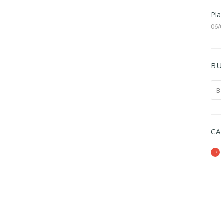
Pla
06/
BU
CA