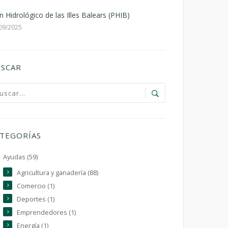
n Hidrológico de las Illes Balears (PHIB)
09/2025
SCAR
TEGORÍAS
Ayudas (59)
Agricultura y ganadería (88)
Comercio (1)
Deportes (1)
Emprendedores (1)
Energía (1)