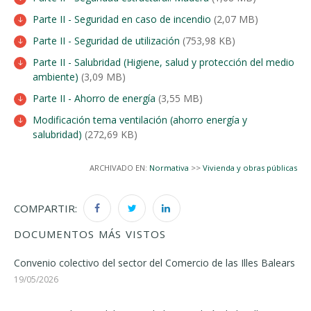
Parte II - Seguridad en caso de incendio
(2,07 MB)
Parte II - Seguridad de utilización
(753,98 KB)
Parte II - Salubridad (Higiene, salud y protección del medio
ambiente)
(3,09 MB)
Parte II - Ahorro de energía
(3,55 MB)
Modificación tema ventilación (ahorro energía y
salubridad)
(272,69 KB)
ARCHIVADO EN:
Normativa
>>
Vivienda y obras públicas
COMPARTIR:
DOCUMENTOS MÁS VISTOS
Convenio colectivo del sector del Comercio de las Illes Balears
19/05/2026