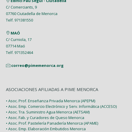
Edifici Pau Seguí - Ciutadella
C/ Comerciants, 9
07760 Ciutadella de Menorca
Telf. 971381550
MAÓ
C/ Curniola, 17
07714 Maó
Telf. 971352464
correo@pimemenorca.org
ASOCIACIONES AFILIADAS A PIME MENORCA
• Asoc. Prof. Enseñanza Privada Menorca (APEPM)
• Asoc. Emp. Comercio Electrónico y Serv. Informática (ACCESO)
• Asoc. Tra. Suministro Agua Menorca (AETSAM)
• Asoc. Fab. y Curadores de Queso Menorca
• Asoc. Prof. Pastelería Panadería Menorca (APAME)
• Asoc. Emp. Elaboración Embutidos Menorca