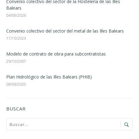
Convenio colectivo del sector de la Hostelería de las Illes
Balears
04/06/2026
Convenio colectivo del sector del metal de las Illes Balears
17/10/2023
Modelo de contrato de obra para subcontratistas
29/10/2007
Plan Hidrológico de las Illes Balears (PHIB)
06/09/2025
BUSCAR