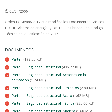
05/04/2006
Orden FOM/588/2017 que modifica los Documentos Básicos
DB-HE “Ahorro de energía” y DB-HS “Salubridad”, del Código
Técnico de la Edificación de 2016
DOCUMENTOS:
Parte I
(192,55 KB)
Parte II - Seguridad Estructural
(495,72 KB)
Parte II - Seguridad Estructural. Acciones en la
edificación
(1,24 MB)
Parte II - Seguridad estructural. Cimientos
(2,84 MB)
Parte II - Seguridad estructural. Acero
(1,62 MB)
Parte II - Seguridad estructural. Fábrica
(835,06 KB)
Parte II - Seguridad estructural. Madera
(1,68 MB)