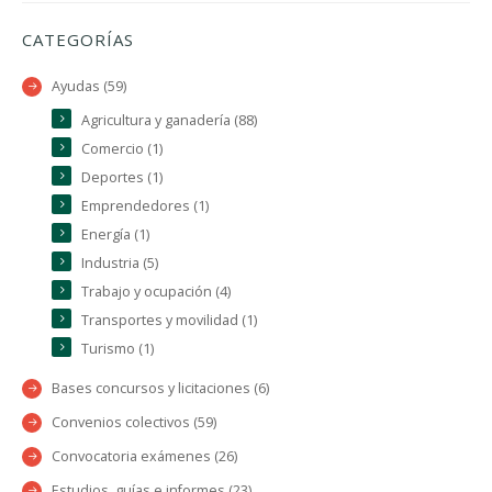
CATEGORÍAS
Ayudas (59)
Agricultura y ganadería (88)
Comercio (1)
Deportes (1)
Emprendedores (1)
Energía (1)
Industria (5)
Trabajo y ocupación (4)
Transportes y movilidad (1)
Turismo (1)
Bases concursos y licitaciones (6)
Convenios colectivos (59)
Convocatoria exámenes (26)
Estudios, guías e informes (23)