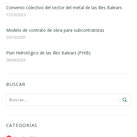
Convenio colectivo del sector del metal de las Illes Balears
17/10/2023
Modelo de contrato de obra para subcontratistas
29/10/2007
Plan Hidrológico de las Illes Balears (PHIB)
06/09/2025
BUSCAR
CATEGORÍAS