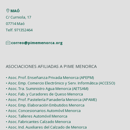
MAÓ
C/ Curniola, 17
07714 Maó
Telf. 971352464
correo@pimemenorca.org
ASOCIACIONES AFILIADAS A PIME MENORCA
• Asoc. Prof. Enseñanza Privada Menorca (APEPM)
• Asoc. Emp. Comercio Electrónico y Serv. Informática (ACCESO)
• Asoc. Tra. Suministro Agua Menorca (AETSAM)
• Asoc. Fab. y Curadores de Queso Menorca
• Asoc. Prof. Pastelería Panadería Menorca (APAME)
• Asoc. Emp. Elaboración Embutidos Menorca
• Asoc. Concesionarios Automóvil Menorca
• Asoc. Talleres Automóvil Menorca
• Asoc. Fabricantes Calzado Menorca
• Asoc. Ind. Auxiliares del Calzado de Menorca