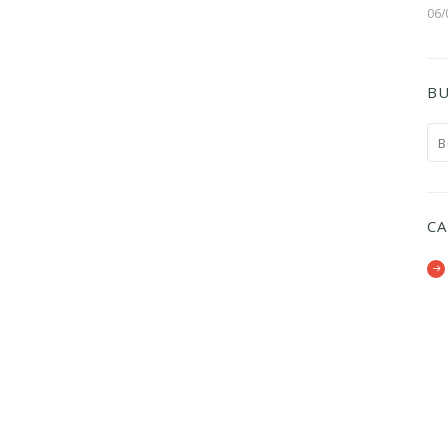
06/
BU
CA