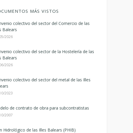
CUMENTOS MÁS VISTOS
venio colectivo del sector del Comercio de las
es Balears
05/2026
venio colectivo del sector de la Hostelería de las
es Balears
06/2026
venio colectivo del sector del metal de las Illes
ears
10/2023
elo de contrato de obra para subcontratistas
10/2007
n Hidrológico de las Illes Balears (PHIB)