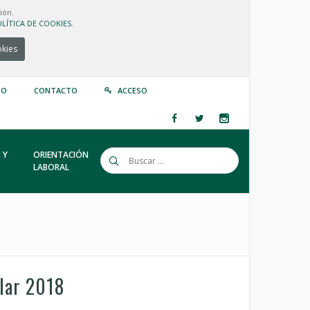
ión.
LÍTICA DE COOKIES.
okies
IO
CONTACTO
ACCESO
 Y
ORIENTACIÓN
LABORAL
olar 2018