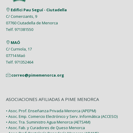
Edifici Pau Seguí - Ciutadella
C/ Comerciants, 9
07760 Ciutadella de Menorca
Telf. 971381550
MAÓ
C/ Curniola, 17
07714 Maó
Telf. 971352464
correo@pimemenorca.org
ASOCIACIONES AFILIADAS A PIME MENORCA
• Asoc. Prof. Enseñanza Privada Menorca (APEPM)
• Asoc. Emp. Comercio Electrónico y Serv. Informática (ACCESO)
• Asoc. Tra. Suministro Agua Menorca (AETSAM)
• Asoc. Fab. y Curadores de Queso Menorca