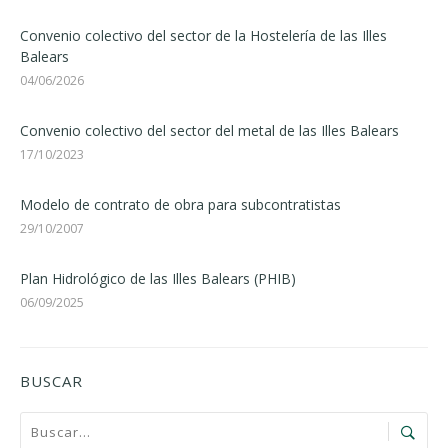
Convenio colectivo del sector de la Hostelería de las Illes
Balears
04/06/2026
Convenio colectivo del sector del metal de las Illes Balears
17/10/2023
Modelo de contrato de obra para subcontratistas
29/10/2007
Plan Hidrológico de las Illes Balears (PHIB)
06/09/2025
BUSCAR