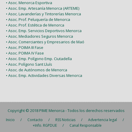
• Asoc. Menorca Esportiva
• Asoc. Emp. Artesanía Menorca (ARTEME)
• Asoc. Lavanderías y Tintorerías Menorca
• Asoc. Prof. Peluquería de Menorca
• Asoc. Prof. Estética de Menorca
• Asoc. Emp. Servicios Deportivos Menorca
• Asoc. Mediadores Seguros Menorca
• Asoc. Comerciantes y Empresarios de Maó
• Asoc. POIMA III Fase
• Asoc. POIMA IV Fase
• Asoc. Emp. Polígono Emp. Ciutadella
• Asoc. Polígono Sant Lluís
• Asoc. de Autónomos de Menorca
• Asoc. Emp. Actividades Diversas Menorca
Copyright © 2018
PIME Menorca
- Todos los derechos reservados
/
/
/
/
Inicio
Contacto
RSS Noticias
Advertencia legal
/
+Info. RGPDUE
Canal Responsable