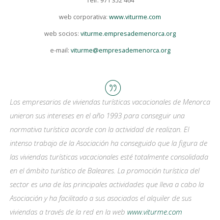
Telf. 971 352 464
web corporativa:
www.viturme.com
web socios:
viturme.empresademenorca.org
e-mail:
viturme@empresademenorca.org
Los empresarios de viviendas turísticas vacacionales de Menorca
unieron sus intereses en el año 1993 para conseguir una
normativa turística acorde con la actividad de realizan. El
intenso trabajo de la Asociación ha conseguido que la figura de
las viviendas turísticas vacacionales esté totalmente consolidada
en el ámbito turístico de Baleares. La promoción turística del
sector es una de las principales actividades que lleva a cabo la
Asociación y ha facilitado a sus asociados el alquiler de sus
viviendas a través de la red en la web
www.viturme.com