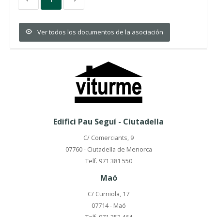
Ver todos los documentos de la asociación
Edifici Pau Seguí - Ciutadella
C/ Comerciants, 9
07760 - Ciutadella de Menorca
Telf. 971 381 550
Maó
C/ Curniola, 17
07714 - Maó