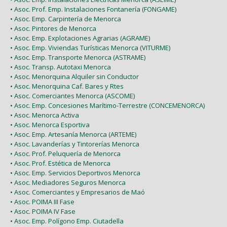
• Asoc. Prof. Emp. Instalaciones Fontanería (FONGAME)
• Asoc. Emp. Carpintería de Menorca
• Asoc. Pintores de Menorca
• Asoc. Emp. Explotaciones Agrarias (AGRAME)
• Asoc. Emp. Viviendas Turísticas Menorca (VITURME)
• Asoc. Emp. Transporte Menorca (ASTRAME)
• Asoc. Transp. Autotaxi Menorca
• Asoc. Menorquina Alquiler sin Conductor
• Asoc. Menorquina Caf. Bares y Rtes
• Asoc. Comerciantes Menorca (ASCOME)
• Asoc. Emp. Concesiones Marítimo-Terrestre (CONCEMENORCA)
• Asoc. Menorca Activa
• Asoc. Menorca Esportiva
• Asoc. Emp. Artesanía Menorca (ARTEME)
• Asoc. Lavanderías y Tintorerías Menorca
• Asoc. Prof. Peluquería de Menorca
• Asoc. Prof. Estética de Menorca
• Asoc. Emp. Servicios Deportivos Menorca
• Asoc. Mediadores Seguros Menorca
• Asoc. Comerciantes y Empresarios de Maó
• Asoc. POIMA III Fase
• Asoc. POIMA IV Fase
• Asoc. Emp. Polígono Emp. Ciutadella