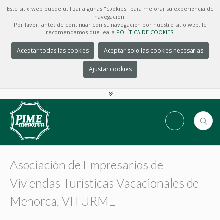
Este sitio web puede utilizar algunas "cookies" para mejorar su experiencia de
navegación.
Por favor, antes de continuar con su navegación por nuestro sitio web, le
recomendamos que lea la
POLÍTICA DE COOKIES.
Aceptar todas las cookies
Aceptar solo las cookies necesarias
Ajustar cookies
Asociación de Empresarios de
Viviendas Turísticas Vacacionales de
Menorca, VITURME