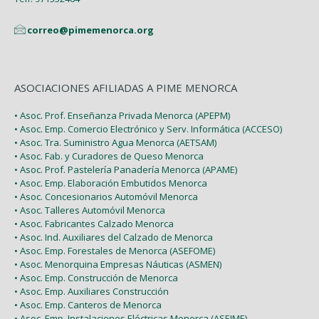
correo@pimemenorca.org
ASOCIACIONES AFILIADAS A PIME MENORCA
• Asoc. Prof. Enseñanza Privada Menorca (APEPM)
• Asoc. Emp. Comercio Electrónico y Serv. Informática (ACCESO)
• Asoc. Tra. Suministro Agua Menorca (AETSAM)
• Asoc. Fab. y Curadores de Queso Menorca
• Asoc. Prof. Pastelería Panadería Menorca (APAME)
• Asoc. Emp. Elaboración Embutidos Menorca
• Asoc. Concesionarios Automóvil Menorca
• Asoc. Talleres Automóvil Menorca
• Asoc. Fabricantes Calzado Menorca
• Asoc. Ind. Auxiliares del Calzado de Menorca
• Asoc. Emp. Forestales de Menorca (ASEFOME)
• Asoc. Menorquina Empresas Náuticas (ASMEN)
• Asoc. Emp. Construcción de Menorca
• Asoc. Emp. Auxiliares Construcción
• Asoc. Emp. Canteros de Menorca
• Asoc. Emp. Instalaciones Eléctricas Menorca (ASEIME)