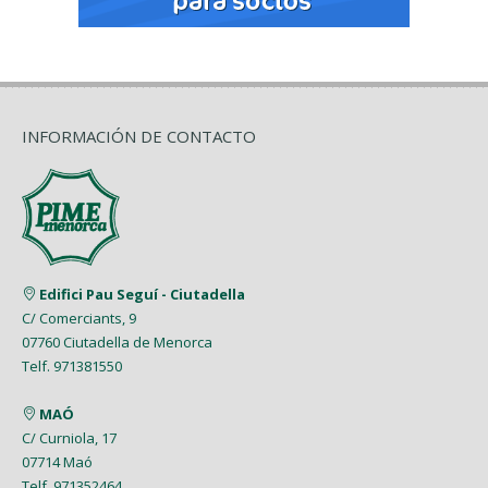
INFORMACIÓN DE CONTACTO
Edifici Pau Seguí - Ciutadella
C/ Comerciants, 9
07760 Ciutadella de Menorca
Telf. 971381550
MAÓ
C/ Curniola, 17
07714 Maó
Telf. 971352464