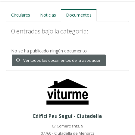
Circulares
Noticias
Documentos
0 entradas bajo la categoría:
No se ha publicado ningún documento
Ver todos los documentos de la asociación
Edifici Pau Seguí - Ciutadella
C/ Comerciants, 9
07760 - Ciutadella de Menorca