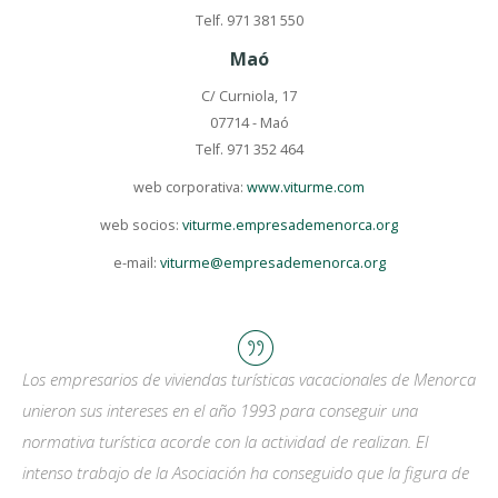
Telf. 971 381 550
Maó
C/ Curniola, 17
07714 - Maó
Telf. 971 352 464
web corporativa:
www.viturme.com
web socios:
viturme.empresademenorca.org
e-mail:
viturme@empresademenorca.org
Los empresarios de viviendas turísticas vacacionales de Menorca
unieron sus intereses en el año 1993 para conseguir una
normativa turística acorde con la actividad de realizan. El
intenso trabajo de la Asociación ha conseguido que la figura de