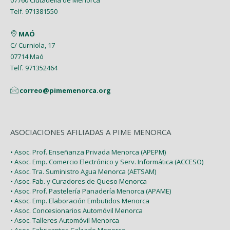
07760 Ciutadella de Menorca
Telf. 971381550
MAÓ
C/ Curniola, 17
07714 Maó
Telf. 971352464
correo@pimemenorca.org
ASOCIACIONES AFILIADAS A PIME MENORCA
• Asoc. Prof. Enseñanza Privada Menorca (APEPM)
• Asoc. Emp. Comercio Electrónico y Serv. Informática (ACCESO)
• Asoc. Tra. Suministro Agua Menorca (AETSAM)
• Asoc. Fab. y Curadores de Queso Menorca
• Asoc. Prof. Pastelería Panadería Menorca (APAME)
• Asoc. Emp. Elaboración Embutidos Menorca
• Asoc. Concesionarios Automóvil Menorca
• Asoc. Talleres Automóvil Menorca