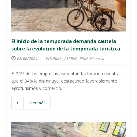
El inicio de la temporada demanda cautela
sobre la evolución de la temporada turística
08/06/2024
VITURME
,
ASMEN
,
PIME Menorca
El 29% de las empresas aumentan facturación mientras
que el 34% la disminuye, destacando favorablemente
agroturismos y comercio.
Leer más