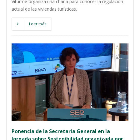
Viturme organiza una charla para conocer la regulación
actual de las viviendas turísticas.
Leer más
Ponencia de la Secretaria General en la
Jornada sobre Sostenibilidad organizada por