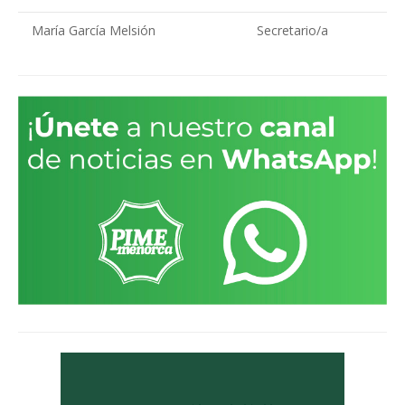
María García Melsión
Secretario/a