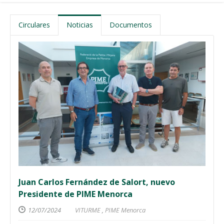
Circulares
Noticias
Documentos
Juan Carlos Fernández de Salort, nuevo
Presidente de PIME Menorca
12/07/2024
VITURME
,
PIME Menorca