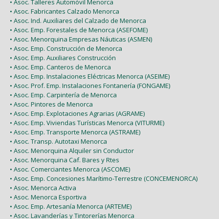
• Asoc. Talleres Automóvil Menorca
• Asoc. Fabricantes Calzado Menorca
• Asoc. Ind. Auxiliares del Calzado de Menorca
• Asoc. Emp. Forestales de Menorca (ASEFOME)
• Asoc. Menorquina Empresas Náuticas (ASMEN)
• Asoc. Emp. Construcción de Menorca
• Asoc. Emp. Auxiliares Construcción
• Asoc. Emp. Canteros de Menorca
• Asoc. Emp. Instalaciones Eléctricas Menorca (ASEIME)
• Asoc. Prof. Emp. Instalaciones Fontanería (FONGAME)
• Asoc. Emp. Carpintería de Menorca
• Asoc. Pintores de Menorca
• Asoc. Emp. Explotaciones Agrarias (AGRAME)
• Asoc. Emp. Viviendas Turísticas Menorca (VITURME)
• Asoc. Emp. Transporte Menorca (ASTRAME)
• Asoc. Transp. Autotaxi Menorca
• Asoc. Menorquina Alquiler sin Conductor
• Asoc. Menorquina Caf. Bares y Rtes
• Asoc. Comerciantes Menorca (ASCOME)
• Asoc. Emp. Concesiones Marítimo-Terrestre (CONCEMENORCA)
• Asoc. Menorca Activa
• Asoc. Menorca Esportiva
• Asoc. Emp. Artesanía Menorca (ARTEME)
• Asoc. Lavanderías y Tintorerías Menorca