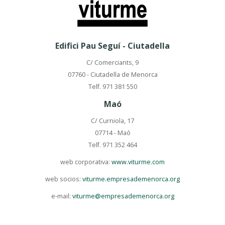
Edifici Pau Seguí - Ciutadella
C/ Comerciants, 9
07760 - Ciutadella de Menorca
Telf. 971 381 550
Maó
C/ Curniola, 17
07714 - Maó
Telf. 971 352 464
web corporativa:
www.viturme.com
web socios:
viturme.empresademenorca.org
e-mail:
viturme@empresademenorca.org