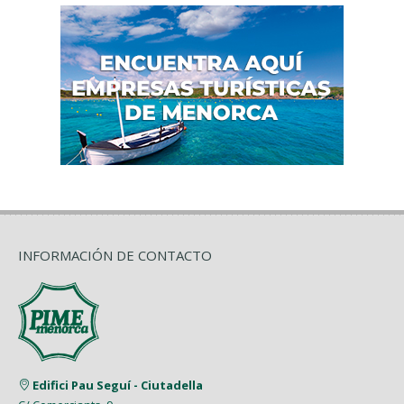
INFORMACIÓN DE CONTACTO
Edifici Pau Seguí - Ciutadella