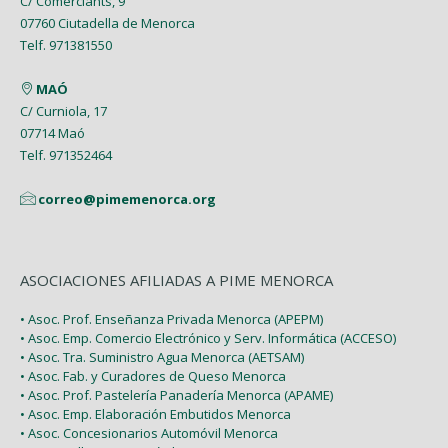
C/ Comerciants, 9
07760 Ciutadella de Menorca
Telf. 971381550
MAÓ
C/ Curniola, 17
07714 Maó
Telf. 971352464
correo@pimemenorca.org
ASOCIACIONES AFILIADAS A PIME MENORCA
• Asoc. Prof. Enseñanza Privada Menorca (APEPM)
• Asoc. Emp. Comercio Electrónico y Serv. Informática (ACCESO)
• Asoc. Tra. Suministro Agua Menorca (AETSAM)
• Asoc. Fab. y Curadores de Queso Menorca
• Asoc. Prof. Pastelería Panadería Menorca (APAME)
• Asoc. Emp. Elaboración Embutidos Menorca
• Asoc. Concesionarios Automóvil Menorca