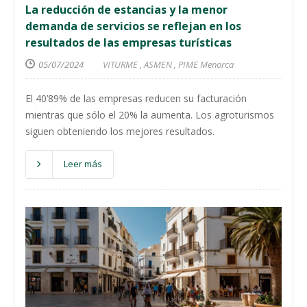
La reducción de estancias y la menor
demanda de servicios se reflejan en los
resultados de las empresas turísticas
05/07/2024
VITURME
,
ASMEN
,
PIME Menorca
El 40’89% de las empresas reducen su facturación
mientras que sólo el 20% la aumenta. Los agroturismos
siguen obteniendo los mejores resultados.
Leer más