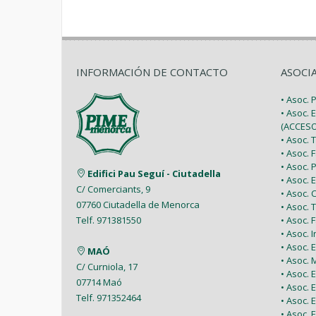
INFORMACIÓN DE CONTACTO
ASOCI
• Asoc.
• Asoc. 
(ACCESO
• Asoc.
• Asoc.
• Asoc.
Edifici Pau Seguí - Ciutadella
• Asoc.
C/ Comerciants, 9
• Asoc.
07760 Ciutadella de Menorca
• Asoc. 
• Asoc.
Telf. 971381550
• Asoc. 
• Asoc.
MAÓ
• Asoc.
C/ Curniola, 17
• Asoc.
07714 Maó
• Asoc. 
Telf. 971352464
• Asoc.
• Asoc. 