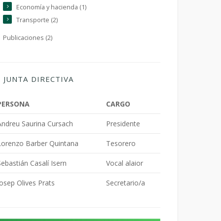
Economía y hacienda (1)
Transporte (2)
Publicaciones (2)
JUNTA DIRECTIVA
PERSONA
CARGO
Andreu Saurina Cursach
Presidente
Lorenzo Barber Quintana
Tesorero
Sebastián Casalí Isern
Vocal alaior
Josep Olives Prats
Secretario/a