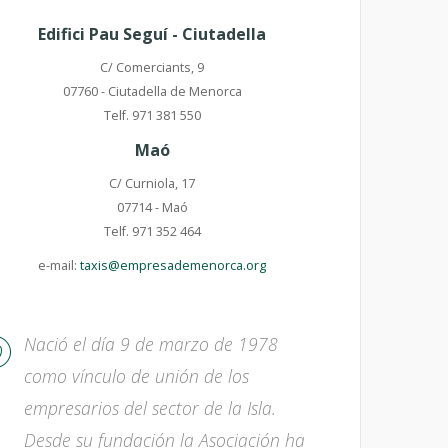
Edifici Pau Seguí - Ciutadella
C/ Comerciants, 9
07760 - Ciutadella de Menorca
Telf. 971 381 550
Maó
C/ Curniola, 17
07714 - Maó
Telf. 971 352 464
e-mail:
taxis@empresademenorca.org
Nació el día 9 de marzo de 1978
como vínculo de unión de los
empresarios del sector de la Isla.
Desde su fundación la Asociación ha