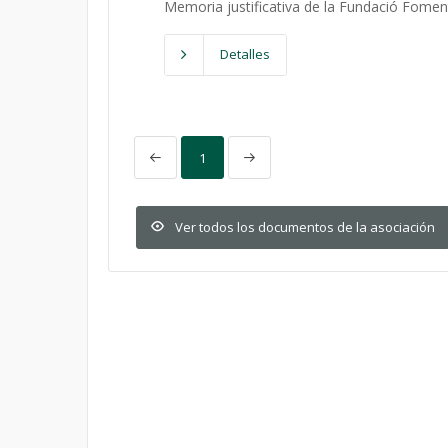
Memoria justificativa de la Fundació Fomen
Detalles
1
Ver todos los documentos de la asociación