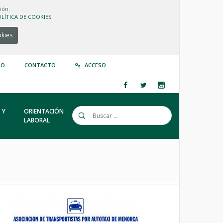
ión.
LÍTICA DE COOKIES.
okies
IO
CONTACTO
ACCESO
 Y
ORIENTACIÓN
LABORAL