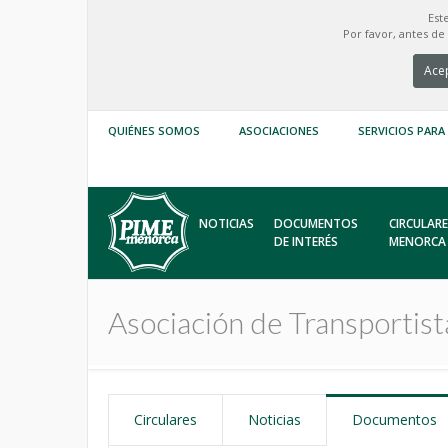
Est
Por favor, antes d
Acep
QUIÉNES SOMOS
ASOCIACIONES
SERVICIOS PARA
NOTICIAS
DOCUMENTOS
CIRCULARE
DE INTERÉS
MENORCA
Asociación de Transportis
Circulares
Noticias
Documentos