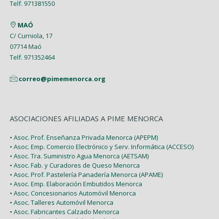
Telf. 971381550
MAÓ
C/ Curniola, 17
07714 Maó
Telf. 971352464
correo@pimemenorca.org
ASOCIACIONES AFILIADAS A PIME MENORCA
• Asoc. Prof. Enseñanza Privada Menorca (APEPM)
• Asoc. Emp. Comercio Electrónico y Serv. Informática (ACCESO)
• Asoc. Tra. Suministro Agua Menorca (AETSAM)
• Asoc. Fab. y Curadores de Queso Menorca
• Asoc. Prof. Pastelería Panadería Menorca (APAME)
• Asoc. Emp. Elaboración Embutidos Menorca
• Asoc. Concesionarios Automóvil Menorca
• Asoc. Talleres Automóvil Menorca
• Asoc. Fabricantes Calzado Menorca