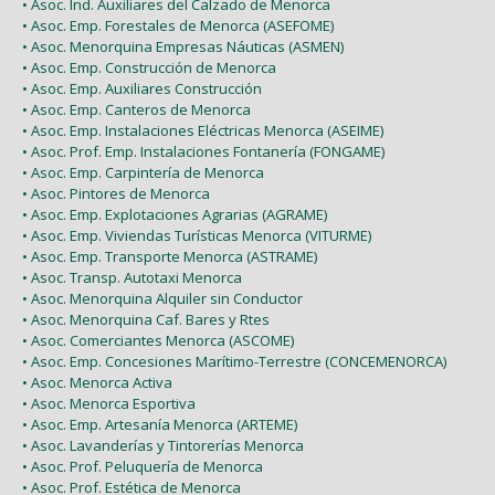
• Asoc. Ind. Auxiliares del Calzado de Menorca
• Asoc. Emp. Forestales de Menorca (ASEFOME)
• Asoc. Menorquina Empresas Náuticas (ASMEN)
• Asoc. Emp. Construcción de Menorca
• Asoc. Emp. Auxiliares Construcción
• Asoc. Emp. Canteros de Menorca
• Asoc. Emp. Instalaciones Eléctricas Menorca (ASEIME)
• Asoc. Prof. Emp. Instalaciones Fontanería (FONGAME)
• Asoc. Emp. Carpintería de Menorca
• Asoc. Pintores de Menorca
• Asoc. Emp. Explotaciones Agrarias (AGRAME)
• Asoc. Emp. Viviendas Turísticas Menorca (VITURME)
• Asoc. Emp. Transporte Menorca (ASTRAME)
• Asoc. Transp. Autotaxi Menorca
• Asoc. Menorquina Alquiler sin Conductor
• Asoc. Menorquina Caf. Bares y Rtes
• Asoc. Comerciantes Menorca (ASCOME)
• Asoc. Emp. Concesiones Marítimo-Terrestre (CONCEMENORCA)
• Asoc. Menorca Activa
• Asoc. Menorca Esportiva
• Asoc. Emp. Artesanía Menorca (ARTEME)
• Asoc. Lavanderías y Tintorerías Menorca
• Asoc. Prof. Peluquería de Menorca
• Asoc. Prof. Estética de Menorca