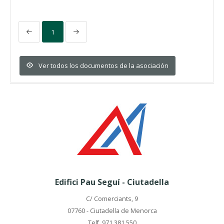
1
Ver todos los documentos de la asociación
Edifici Pau Seguí - Ciutadella
C/ Comerciants, 9
07760 - Ciutadella de Menorca
Telf. 971 381 550