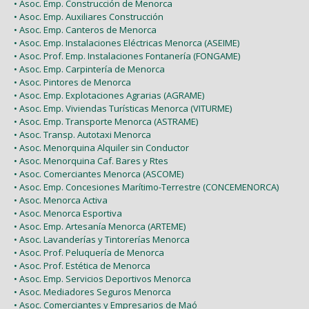
• Asoc. Emp. Construcción de Menorca
• Asoc. Emp. Auxiliares Construcción
• Asoc. Emp. Canteros de Menorca
• Asoc. Emp. Instalaciones Eléctricas Menorca (ASEIME)
• Asoc. Prof. Emp. Instalaciones Fontanería (FONGAME)
• Asoc. Emp. Carpintería de Menorca
• Asoc. Pintores de Menorca
• Asoc. Emp. Explotaciones Agrarias (AGRAME)
• Asoc. Emp. Viviendas Turísticas Menorca (VITURME)
• Asoc. Emp. Transporte Menorca (ASTRAME)
• Asoc. Transp. Autotaxi Menorca
• Asoc. Menorquina Alquiler sin Conductor
• Asoc. Menorquina Caf. Bares y Rtes
• Asoc. Comerciantes Menorca (ASCOME)
• Asoc. Emp. Concesiones Marítimo-Terrestre (CONCEMENORCA)
• Asoc. Menorca Activa
• Asoc. Menorca Esportiva
• Asoc. Emp. Artesanía Menorca (ARTEME)
• Asoc. Lavanderías y Tintorerías Menorca
• Asoc. Prof. Peluquería de Menorca
• Asoc. Prof. Estética de Menorca
• Asoc. Emp. Servicios Deportivos Menorca
• Asoc. Mediadores Seguros Menorca
• Asoc. Comerciantes y Empresarios de Maó