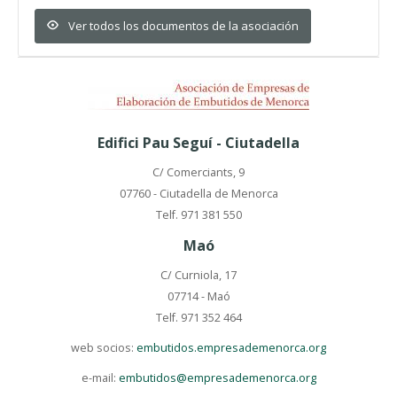
Ver todos los documentos de la asociación
Edifici Pau Seguí - Ciutadella
C/ Comerciants, 9
07760 - Ciutadella de Menorca
Telf. 971 381 550
Maó
C/ Curniola, 17
07714 - Maó
Telf. 971 352 464
web socios:
embutidos.empresademenorca.org
e-mail:
embutidos@empresademenorca.org