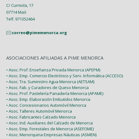
C/ Curniola, 17
07714 Maó
Telf. 971352464
correo@pimemenorca.org
ASOCIACIONES AFILIADAS A PIME MENORCA
• Asoc. Prof. Enseñanza Privada Menorca (APEPM)
• Asoc. Emp. Comercio Electrónico y Serv. Informática (ACCESO)
• Asoc. Tra. Suministro Agua Menorca (AETSAM)
• Asoc. Fab. y Curadores de Queso Menorca
• Asoc. Prof. Pastelería Panadería Menorca (APAME)
• Asoc. Emp. Elaboración Embutidos Menorca
• Asoc. Concesionarios Automóvil Menorca
• Asoc. Talleres Automóvil Menorca
• Asoc. Fabricantes Calzado Menorca
• Asoc. Ind. Auxiliares del Calzado de Menorca
• Asoc. Emp. Forestales de Menorca (ASEFOME)
• Asoc. Menorquina Empresas Náuticas (ASMEN)